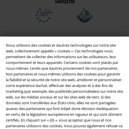
Sécurité
Nous utilisons des cookies et dautres technologies sur notre site
web, collectivement appelés « cookies ». Ces technologies nous
permettent de collecter des informations sur les utilisateurs, leur
comportement et leurs appareils. Certains cookies sont placés par
nous-mêmes, tandis que dautres proviennent de nos partenaires.
Nos partenaires et nous-mêmes utilisons des cookies pour garantir
la fiabilité et la sécurité de notre site web, améliorer et personnaliser
Légal
votre expérience dachat, effectuer des analyses et à des fins de
marketing (par exemple, des publicités personnalisées) sur notre site
Conditions générales
web, sur les médias sociaux et sur les sites web de tiers. Si des
données sont transférées aux États-Unis, elles ne sont partagées
Éditeur
quavec des partenaires qui font lobjet dune décision dadéquation
en vertu de la législation européenne en vigueur et qui sont dûment
certifiés. En cliquant sur « {0} », vous acceptez que nous et nos
Clauses de confidentialité
partenaires utilisions des cookies. Vous pouvez également refuser ce