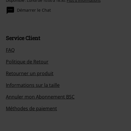
Disponible : Lundi de 10:00 à 18:30.
Plus d'informations
Démarrer le Chat
Service Client
FAQ
Politique de Retour
Retourner un produit
Informations sur la taille
Annuler mon Abonnement BSC
Méthodes de paiement