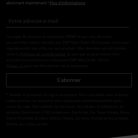
abonnant maintenant !
Plus d'informations
J’accepte de recevoir la newsletter d’EMP et que mes données
personnelles soient utilisées par EMP Mail Order UK Ltd pour m’envoyer
régulièrement des infos sur ses produits. Mes données seront traitées
selon la
Politique de confidentialité
. Je sais que je peux retirer mon
accord à tout moment en contactant EMP Mail Order UK Ltd.
Cliquer ici
pour me désabonner de la newsletter.
S'abonner
* Valable 4 semaines. En ligne seulement. Non cumulable avec d'autres
codes promos. La réduction sera appliquée automatiquement après
saisie du code. Non valable sur les livres, les médias, la billetterie, les
produits Rammstein, (Till) Lindemann, Die Ärzte, Die Toten Hosen, Feine
Sahne Fischfilet, Broilers, Böhse Onkelz, les bons d'achat et les produits
dont le prix inclut un don.