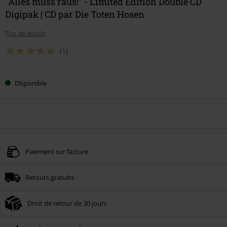
"Alles muss raus!" - Limited Edition Double CD
Digipak | CD par Die Toten Hosen
Plus de détails
(1)
Disponible
Paiement sur facture
Retours gratuits
Droit de retour de 30 jours