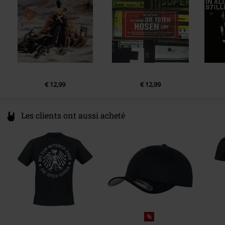
Date de sortie
29/05/2026
€ 12,99
€ 12,99
Les clients ont aussi acheté
%