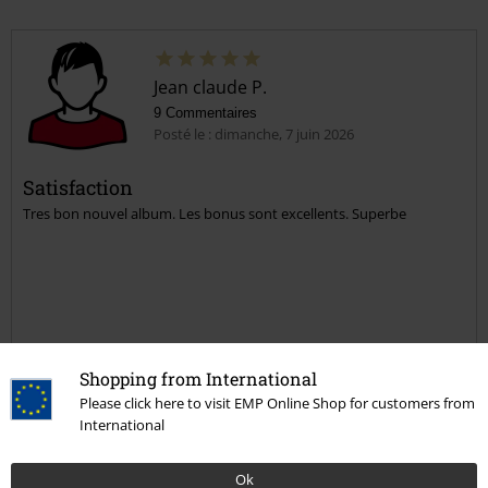
Jean claude P.
9 Commentaires
Posté le : dimanche, 7 juin 2026
Satisfaction
Tres bon nouvel album. Les bonus sont excellents. Superbe
avis vérifié
Shopping from International
Est-ce que ce commentaire vous a été utile ?
Please click here to visit EMP Online Shop for customers from
International
Ok