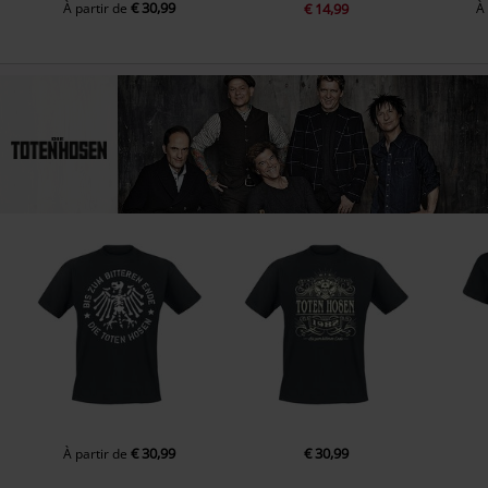
€ 30,99
À partir de
€ 14,99
À
€ 30,99
€ 30,99
À partir de