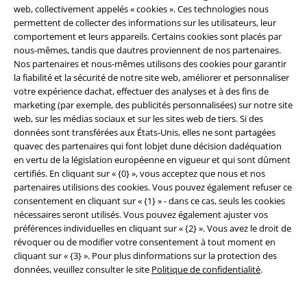
web, collectivement appelés « cookies ». Ces technologies nous
permettent de collecter des informations sur les utilisateurs, leur
comportement et leurs appareils. Certains cookies sont placés par
nous-mêmes, tandis que dautres proviennent de nos partenaires.
Nos partenaires et nous-mêmes utilisons des cookies pour garantir
la fiabilité et la sécurité de notre site web, améliorer et personnaliser
votre expérience dachat, effectuer des analyses et à des fins de
Sécurité
marketing (par exemple, des publicités personnalisées) sur notre site
web, sur les médias sociaux et sur les sites web de tiers. Si des
données sont transférées aux États-Unis, elles ne sont partagées
quavec des partenaires qui font lobjet dune décision dadéquation
en vertu de la législation européenne en vigueur et qui sont dûment
certifiés. En cliquant sur « {0} », vous acceptez que nous et nos
partenaires utilisions des cookies. Vous pouvez également refuser ce
consentement en cliquant sur « {1} » - dans ce cas, seuls les cookies
nécessaires seront utilisés. Vous pouvez également ajuster vos
préférences individuelles en cliquant sur « {2} ». Vous avez le droit de
révoquer ou de modifier votre consentement à tout moment en
cliquant sur « {3} ». Pour plus dinformations sur la protection des
données, veuillez consulter le site
Politique de confidentialité
.
Légal