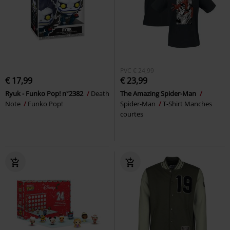
PVC
€ 24,99
€ 17,99
€ 23,99
Ryuk - Funko Pop! n°2382
Death
The Amazing Spider-Man
Note
Funko Pop!
Spider-Man
T-Shirt Manches
courtes