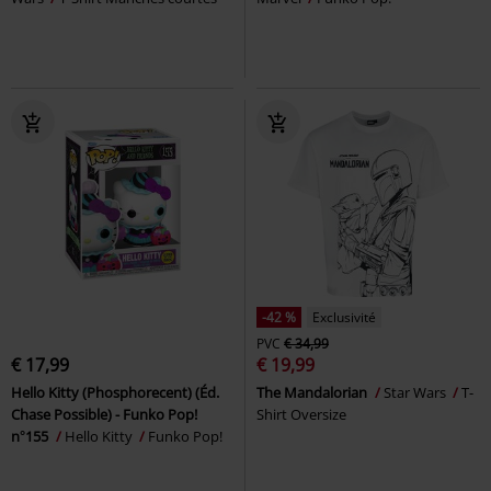
-42 %
Exclusivité
PVC
€ 34,99
€ 17,99
€ 19,99
Hello Kitty (Phosphorecent) (Éd.
The Mandalorian
Star Wars
T-
Chase Possible) - Funko Pop!
Shirt Oversize
n°155
Hello Kitty
Funko Pop!