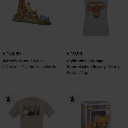
€ 124,99
€ 19,99
Rabbit's House
Winnie
Gryffondor - Courage
L'Ourson
Figurine de collection
Determination Bravery
Harry
Potter
Top