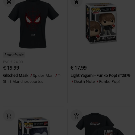
Stock faible
PVC
€ 24,99
€ 19,99
€ 17,99
Glitched Mask
Spider-Man
T-
Light Yagami - Funko Pop! n°2379
Shirt Manches courtes
Death Note
Funko Pop!