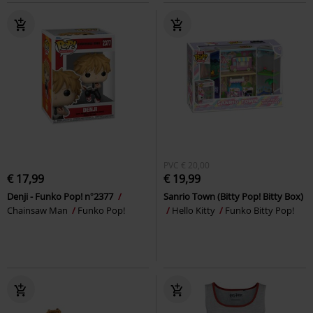
PVC
€ 20,00
€ 17,99
€ 19,99
Denji - Funko Pop! n°2377
Sanrio Town (Bitty Pop! Bitty Box)
Chainsaw Man
Funko Pop!
Hello Kitty
Funko Bitty Pop!