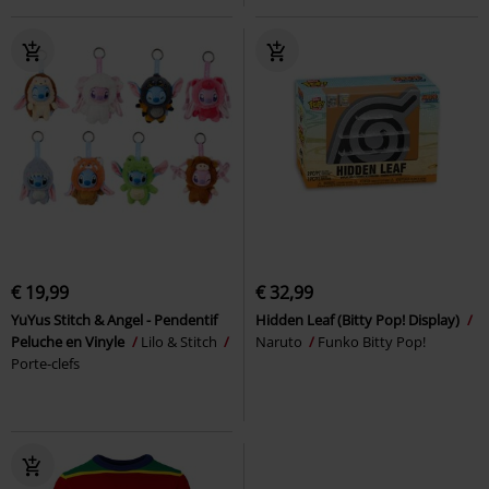
€ 19,99
€ 32,99
YuYus Stitch & Angel - Pendentif
Hidden Leaf (Bitty Pop! Display)
Peluche en Vinyle
Lilo & Stitch
Naruto
Funko Bitty Pop!
Porte-clefs