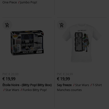
One Piece
Jumbo Pop!
PVC
€ 20,00
PVC
€ 24,99
€ 19,99
€ 19,99
Étoile Noire - (Bitty Pop! Bitty Box)
Say freeze
Star Wars
T-Shirt
Star Wars
Funko Bitty Pop!
Manches courtes