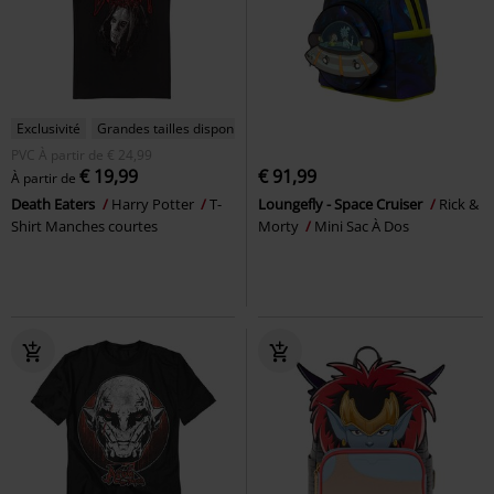
Exclusivité
Grandes tailles disponibles
PVC
À partir de
€ 24,99
€ 19,99
€ 91,99
À partir de
Death Eaters
Harry Potter
T-
Loungefly - Space Cruiser
Rick &
Shirt Manches courtes
Morty
Mini Sac À Dos