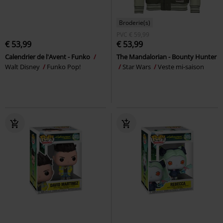
Broderie(s)
PVC
€ 59,99
€ 53,99
€ 53,99
Calendrier de l'Avent - Funko
The Mandalorian - Bounty Hunter
Walt Disney
Funko Pop!
Star Wars
Veste mi-saison