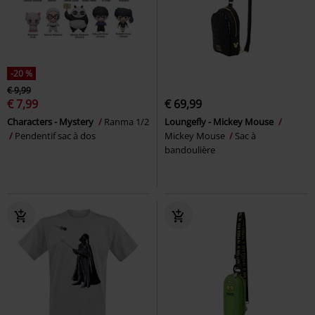
-20 %
€ 9,99
€ 7,99
€ 69,99
Characters - Mystery
Ranma 1/2
Loungefly - Mickey Mouse
Pendentif sac à dos
Mickey Mouse
Sac à
bandoulière