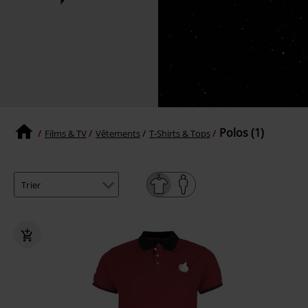
Polos (1)
Films & TV
Vêtements
T-Shirts & Tops