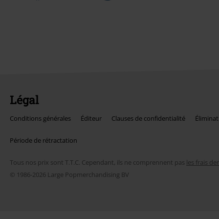
Légal
Conditions générales
Éditeur
Clauses de confidentialité
Éliminat
Période de rétractation
Tous nos prix sont T.T.C. Cependant, ils ne comprennent pas
les frais de
© 1986-2026 Large Popmerchandising BV