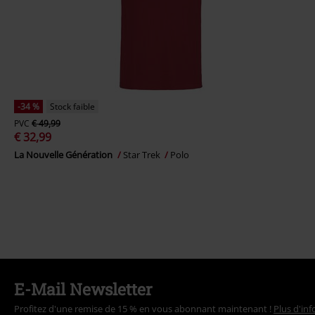
-34 %
Stock faible
PVC
€ 49,99
€ 32,99
La Nouvelle Génération
Star Trek
Polo
E-Mail Newsletter
Profitez d'une remise de 15 % en vous abonnant maintenant !
Plus d'in