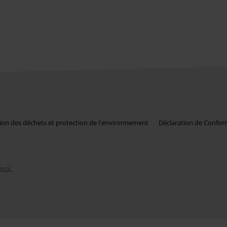
ion des déchets et protection de l'environnement
Déclaration de Confor
nvoi.