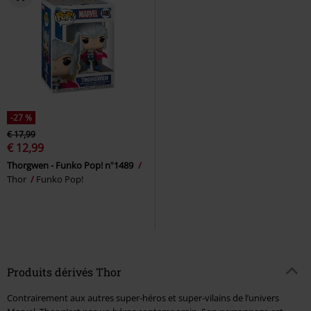
-27 %
€ 17,99
€ 12,99
Thorgwen - Funko Pop! n°1489
Thor
Funko Pop!
Produits dérivés Thor
Contrairement aux autres super-héros et super-vilains de l’univers