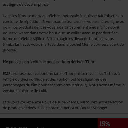
est digne de devenir prince.
Dans les films, ce marteau célèbre impossible à soulever fait l’objet d’un
comique de répétition. Si vous souhaitez savoir si vous en êtes digne ou
non, nos produits dérivés vous aideront surement à éclaircir ce point.
Vous trouverez dans notre boutique un collier avec un pendentif en
forme du célèbre Mjölnir. Faites rougir les dieux de honte en vous
trimballant avec votre marteau dans la poche! Même Loki serait vert de
jalousie !
Ne passez pas à côté de nos produits dérivés Thor
EMP propose tout ce dont un fan de Thor puisse rêver : des T-shirts à
l’effigie du dieu nordique et des Funko Pop! (des figurines des
personnages du film pour décorer votre intérieur). Nous avons même la
version miniature de Loki.
Et si vous voulez encore plus de super-héros, parcourez notre sélection
de produits dérivés Hulk, Captain America ou Doctor Strange!
15%