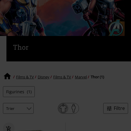
Thor
Films & TV
Disney
Films & TV
Marvel
Thor (1)
Figurines
(1)
Filtre