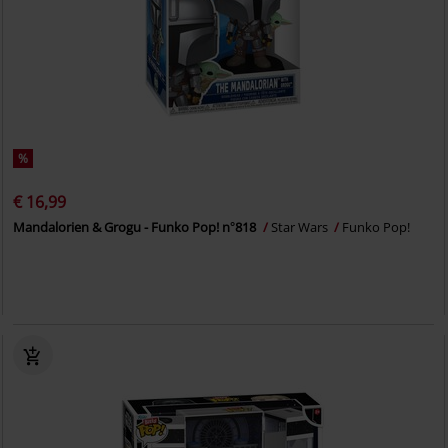
%
€ 16,99
Mandalorien & Grogu - Funko Pop! n°818
Star Wars
Funko Pop!