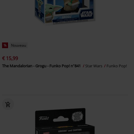
%
Nouveau
€ 15,99
The Mandalorian - Grogu - Funko Pop! n°841
Star Wars
Funko Pop!