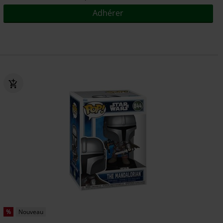
Adhérer
%
Nouveau