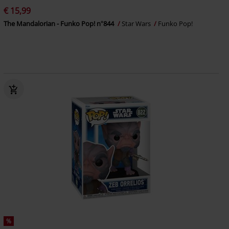
€ 15,99
The Mandalorian - Funko Pop! n°844
Star Wars
Funko Pop!
%