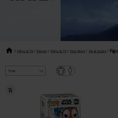
Figu
Films & TV
Disney
Films & TV
Star Wars
Vie & loisirs