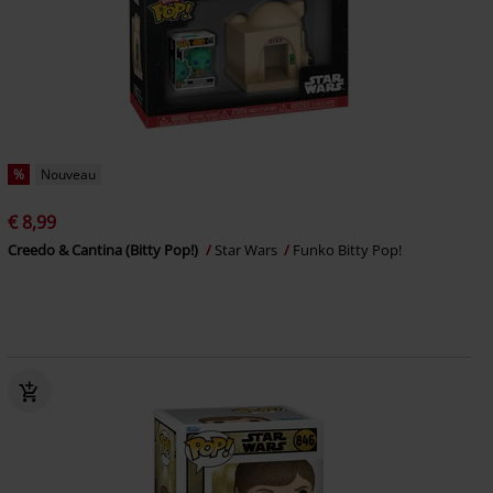
%
Nouveau
€ 8,99
Creedo & Cantina (Bitty Pop!)
Star Wars
Funko Bitty Pop!