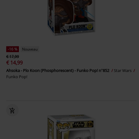
-16 %
Nouveau
€ 17,99
€ 14,99
Ahsoka - Plo Koon (Phosphorescent) - Funko Pop! n°852
Star Wars
Funko Pop!