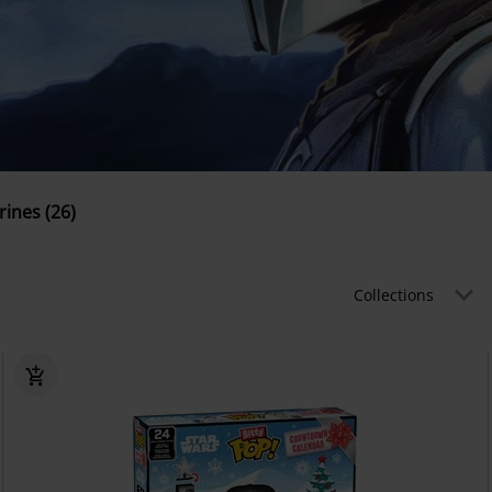
rines (26)
Collections