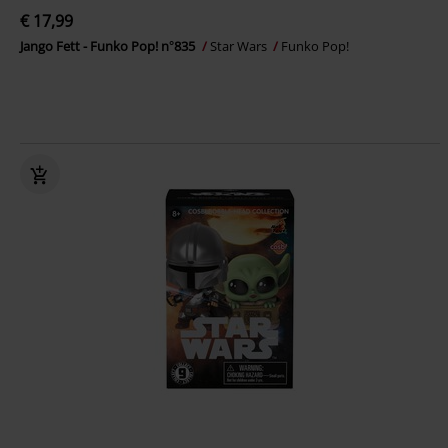
€ 17,99
Jango Fett - Funko Pop! n°835
Star Wars
Funko Pop!