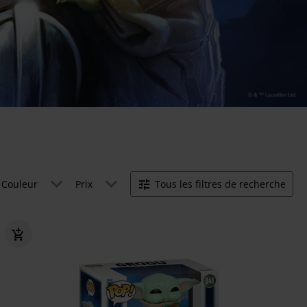
Couleur
Prix
Tous les filtres de recherche