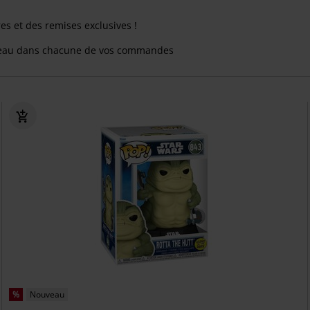
res et des remises exclusives !
eau dans chacune de vos commandes
%
Nouveau