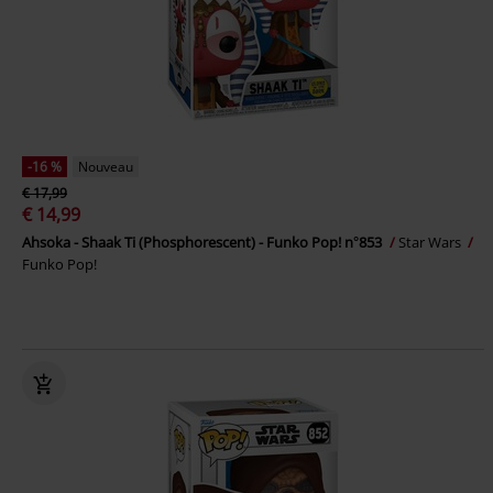
-16 %
Nouveau
€ 17,99
€ 14,99
Ahsoka - Shaak Ti (Phosphorescent) - Funko Pop! n°853
Star Wars
Funko Pop!