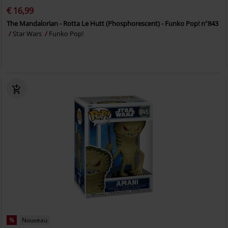
€ 16,99
The Mandalorian - Rotta Le Hutt (Phosphorescent) - Funko Pop! n°843
Star Wars
Funko Pop!
%
Nouveau