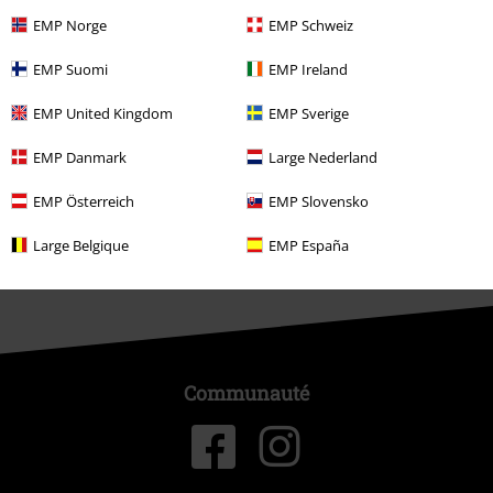
EMP Norge
EMP Schweiz
EMP Suomi
EMP Ireland
À propos d'EMP
EMP United Kingdom
EMP Sverige
Réseau d'Affiliation
EMP Danmark
Large Nederland
Durabilité
EMP Österreich
EMP Slovensko
Large Belgique
EMP España
Communauté