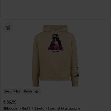
Stock faible
Broderie(s)
€ 86,99
Shippuden - Itachi
Naruto
Sweat-shirt à capuche