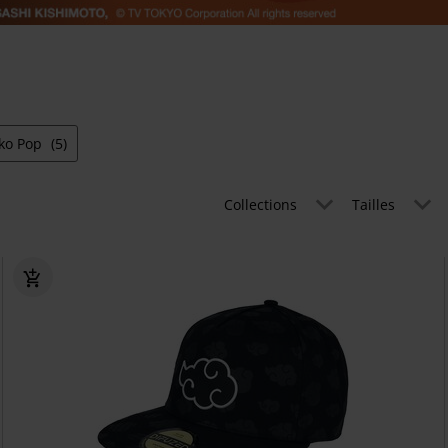
ko Pop
(5)
Collections
Tailles