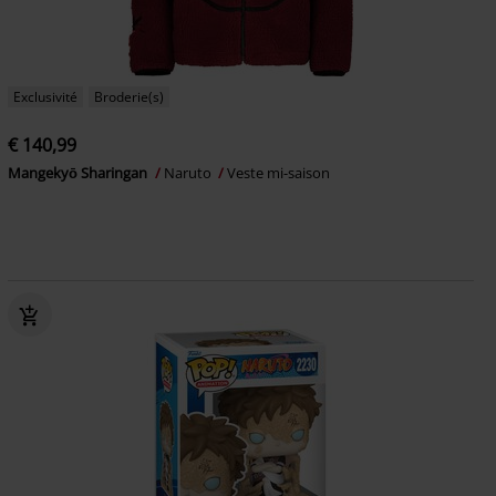
Exclusivité
Broderie(s)
€ 140,99
Mangekyō Sharingan
Naruto
Veste mi-saison