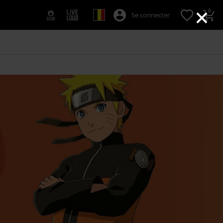
×
0
Se connecter