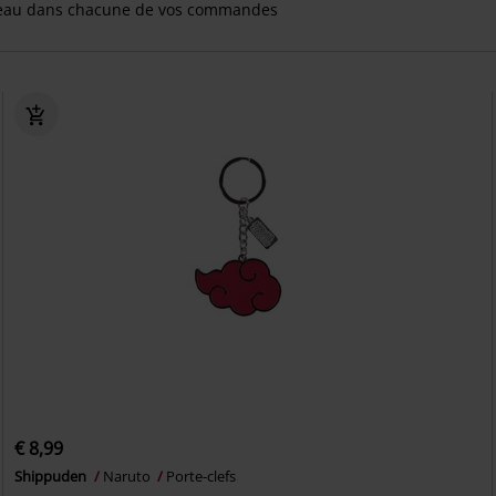
eau dans chacune de vos commandes
€ 8,99
Shippuden
Naruto
Porte-clefs