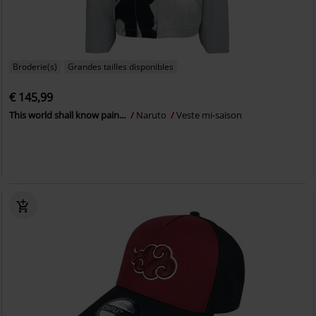
Broderie(s)
Grandes tailles disponibles
€ 145,99
This world shall know pain...
Naruto
Veste mi-saison