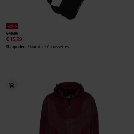
-20 %
€ 19,99
€ 15,99
Shippuden
Naruto
Chaussettes