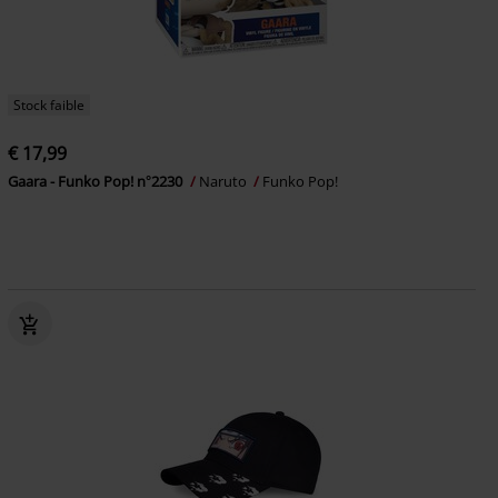
Stock faible
€ 17,99
Gaara - Funko Pop! n°2230
Naruto
Funko Pop!