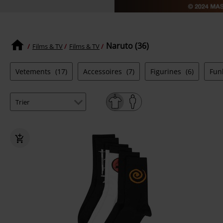
Naruto (36)
Films & TV
Films & TV
Vetements
(17)
Accessoires
(7)
Figurines
(6)
Fun