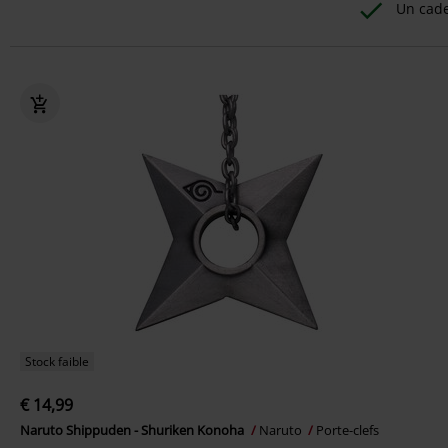
Un cad
Stock faible
€ 14,99
Naruto Shippuden - Shuriken Konoha
Naruto
Porte-clefs