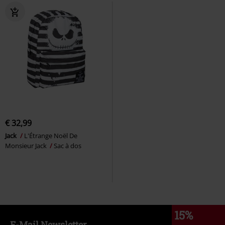
€ 32,99
Jack
L'Étrange Noël De
Monsieur Jack
Sac à dos
15%
E-Mail Newsletter