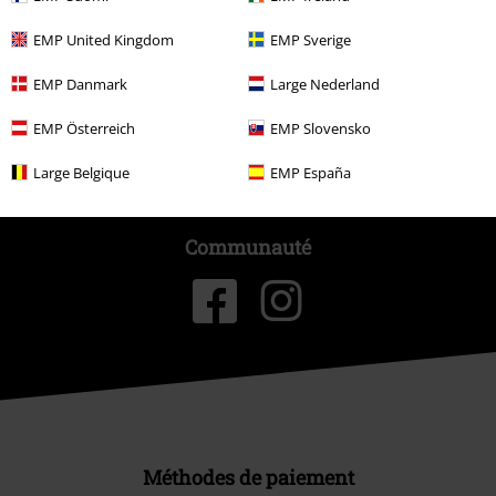
Durabilité
EMP United Kingdom
EMP Sverige
EMP Danmark
Large Nederland
EMP Österreich
EMP Slovensko
Large Belgique
EMP España
Communauté
Méthodes de paiement