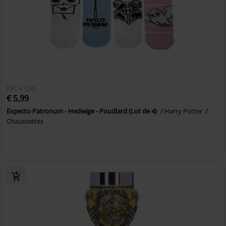
PVC
€ 9,95
€ 5,99
Expecto Patronum - Hedwige - Poudlard (Lot de 4)
Harry Potter
Chaussettes