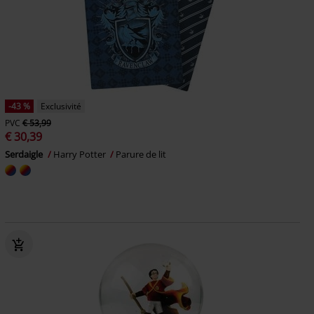
-43 %
Exclusivité
PVC
€ 53,99
€ 30,39
Serdaigle
Harry Potter
Parure de lit