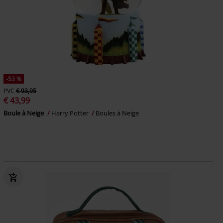
-53 %
PVC
€ 93,95
€ 43,99
Boule à Neige
Harry Potter
Boules à Neige