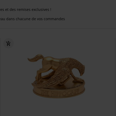
res et des remises exclusives !
eau dans chacune de vos commandes