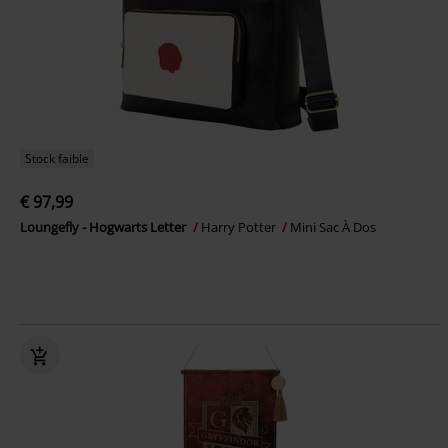
Stock faible
€ 97,99
Loungefly - Hogwarts Letter
Harry Potter
Mini Sac À Dos