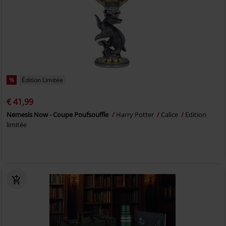
%
Édition Limitée
€ 41,99
Nemesis Now - Coupe Poufsouffle
Harry Potter
Calice
Edition
limitée