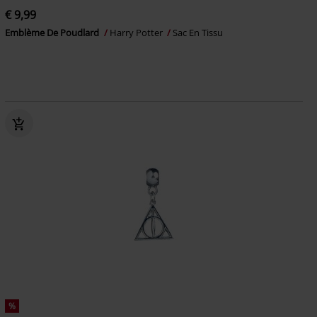
€ 9,99
Emblème De Poudlard
Harry Potter
Sac En Tissu
%