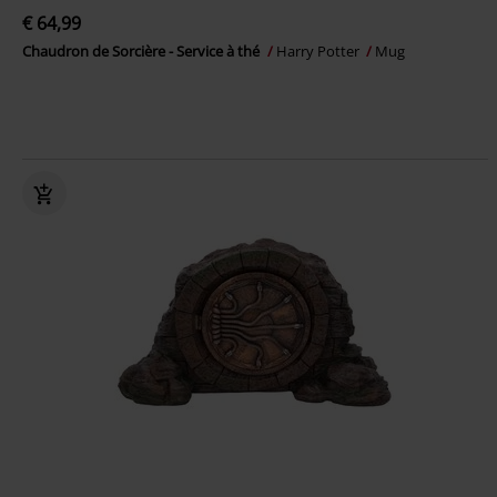
€ 64,99
Chaudron de Sorcière - Service à thé
Harry Potter
Mug