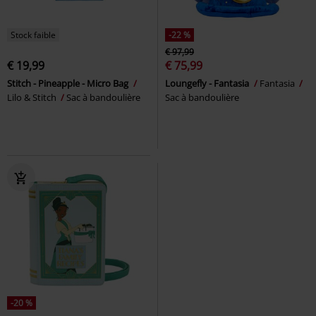
Stock faible
-22 %
€ 97,99
€ 19,99
€ 75,99
Stitch - Pineapple - Micro Bag
Loungefly - Fantasia
Fantasia
Lilo & Stitch
Sac à bandoulière
Sac à bandoulière
-20 %