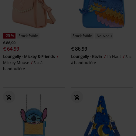
-25 %
Stock faible
Stock faible
Nouveau
€ 86,99
€ 64,99
€ 86,99
Loungefly - Mickey & Friends
Loungefly - Kevin
Là-Haut
Sac
Mickey Mouse
Sac à
à bandoulière
bandoulière