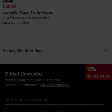
€ 86,99
€ 68,99
Loungefly - Tiana's Family Recipes
La Princesse et la Grenouille
Sac à bandoulière
Disney Shoulder Bags
15%
E-Mail Newsletter
de réduction
Profitez d'une remise de 15 % en vous
abonnant maintenant !
Plus d'informations