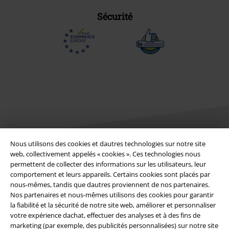
Sécurité
Nous utilisons des cookies et dautres technologies sur notre site
web, collectivement appelés « cookies ». Ces technologies nous
permettent de collecter des informations sur les utilisateurs, leur
Légal
comportement et leurs appareils. Certains cookies sont placés par
Conditions générales
nous-mêmes, tandis que dautres proviennent de nos partenaires.
Nos partenaires et nous-mêmes utilisons des cookies pour garantir
la fiabilité et la sécurité de notre site web, améliorer et personnaliser
Éditeur
votre expérience dachat, effectuer des analyses et à des fins de
marketing (par exemple, des publicités personnalisées) sur notre site