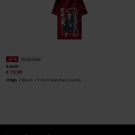
-25 %
Stock faible
€ 26,99
€ 19,99
Ichigo
Bleach
T-Shirt Manches courtes