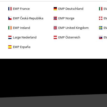
EMP France
EMP Deutschland
EM
EMP Česká Republika
EMP Norge
EM
EMP Ireland
EMP United Kingdom
EM
Large Nederland
EMP Österreich
EM
EMP España