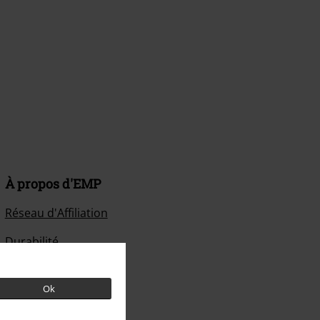
À propos d'EMP
Réseau d'Affiliation
Durabilité
Ok