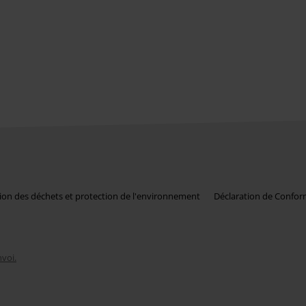
ion des déchets et protection de l'environnement
Déclaration de Confor
nvoi.