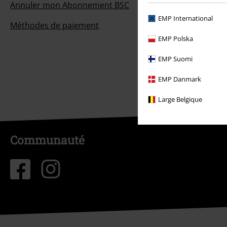
Annuler mon Abonnement BSC
EMP International
Méthodes de paiement
EMP Polska
EMP Suomi
EMP Danmark
Large Belgique
Communauté