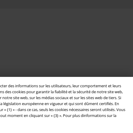
cter des informations sur les utilisateurs, leur comportement et leurs
es cookies pour garantir la fiabilité et la sécurité de notre site web,
otre site web, sur les médias sociaux et sur les sites web de tiers. Si
a législation européenne en vigueur et qui sont dûment certifiés. En
 {1} » - dans ce cas, seuls les cookies nécessaires seront utilisés. Vous
tout moment en cliquant sur « {3} ». Pour plus dinformations sur la