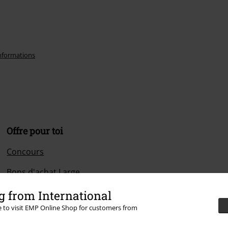
informations
Offre pour toi
Concours
Bons d'achat Large
EMP Backstage Club
 from International
re to visit EMP Online Shop for customers from