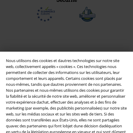
Nous utilisons des cookies et dautres technologies sur notre site
web, collectivement appelés « cookies ». Ces technologies nous
permettent de collecter des informations sur les utilisateurs, leur
comportement et leurs appareils. Certains cookies sont placés par
nous-mêmes, tandis que dautres proviennent de nos partenaires.
Légal
Nos partenaires et nous-mêmes utilisons des cookies pour garantir
la fiabilité et la sécurité de notre site web, améliorer et personnaliser
Conditions générales
votre expérience dachat, effectuer des analyses et à des fins de
marketing (par exemple, des publicités personnalisées) sur notre site
Éditeur
web, sur les médias sociaux et sur les sites web de tiers. Si des
données sont transférées aux États-Unis, elles ne sont partagées
Clauses de confidentialité
quavec des partenaires qui font lobjet dune décision dadéquation
en vertu de la législation européenne en vigueur et qui sont dûment