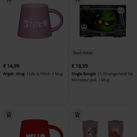
Stock faible
€ 14,99
€ 18,99
Angel - Mug
Lilo & Stitch
Mug
Oogie Boogie
L'Étrange Noël De
Monsieur Jack
Mug