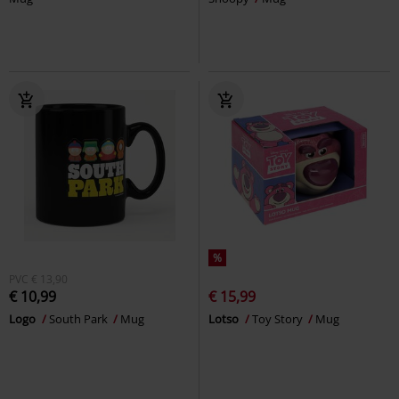
%
PVC
€ 13,90
€ 10,99
€ 15,99
Logo
South Park
Mug
Lotso
Toy Story
Mug