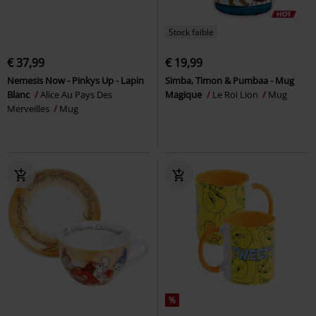
Stock faible
€ 37,99
€ 19,99
Nemesis Now - Pinkys Up - Lapin
Simba, Timon & Pumbaa - Mug
Blanc
Alice Au Pays Des
Magique
Le Roi Lion
Mug
Merveilles
Mug
%