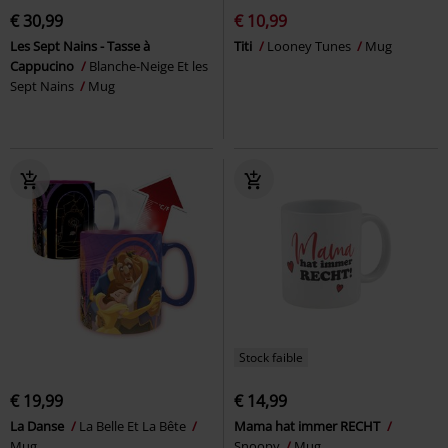
€ 30,99
€ 10,99
Les Sept Nains - Tasse à
Titi
Looney Tunes
Mug
Cappucino
Blanche-Neige Et les
Sept Nains
Mug
Stock faible
€ 19,99
€ 14,99
La Danse
La Belle Et La Bête
Mama hat immer RECHT
Mug
Snoopy
Mug