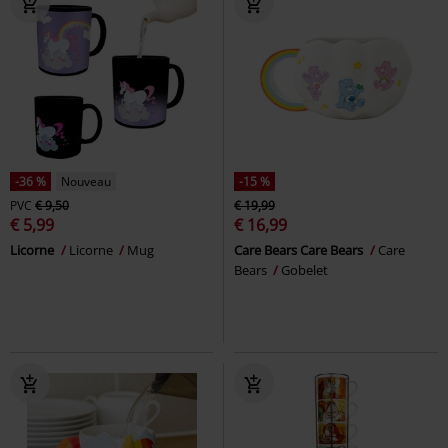
-36 %
Nouveau
-15 %
PVC
€ 9,50
€ 19,99
€ 5,99
€ 16,99
Licorne
Licorne
Mug
Care Bears Care Bears
Care
Bears
Gobelet