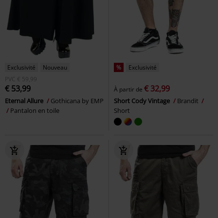
Exclusivité
Nouveau
%
Exclusivité
PVC
€ 59,99
€ 53,99
€ 32,99
À partir de
Eternal Allure
Gothicana by EMP
Short Cody Vintage
Brandit
Pantalon en toile
Short