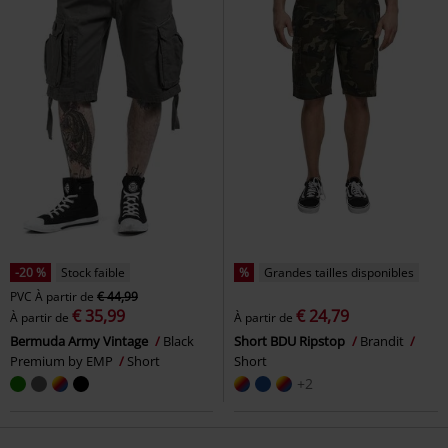
-20 %
Stock faible
%
Grandes tailles disponibles
PVC
À partir de
€ 44,99
€ 35,99
€ 24,79
À partir de
À partir de
Bermuda Army Vintage
Black
Short BDU Ripstop
Brandit
Premium by EMP
Short
Short
+2