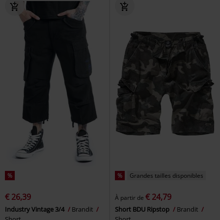
%
%
Grandes tailles disponibles
€ 26,39
€ 24,79
À partir de
Industry Vintage 3/4
Brandit
Short BDU Ripstop
Brandit
Short
Short