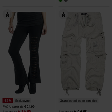
-32 %
Exclusivité
Grandes tailles disponibles
PVC
À partir de
€ 24,99
€ 16,99
€ 49,90
À partir de
À partir de