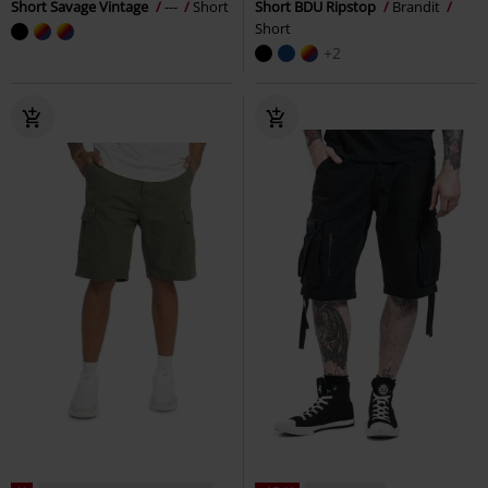
Short Savage Vintage
---
Short
Short BDU Ripstop
Brandit
Short
+2