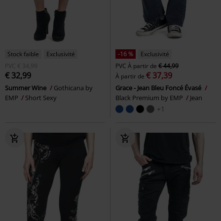
Stock faible
Exclusivité
-16 %
Exclusivité
PVC
€ 34,99
PVC
À partir de
€ 44,99
€ 32,99
€ 37,39
À partir de
Summer Wine
Gothicana by
Grace - Jean Bleu Foncé Évasé
EMP
Short Sexy
Black Premium by EMP
Jean
+1