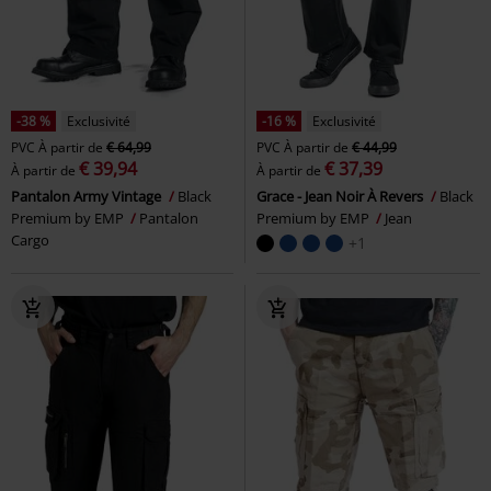
-38 %
Exclusivité
-16 %
Exclusivité
PVC
À partir de
€ 64,99
PVC
À partir de
€ 44,99
€ 39,94
€ 37,39
À partir de
À partir de
Pantalon Army Vintage
Black
Grace - Jean Noir À Revers
Black
Premium by EMP
Pantalon
Premium by EMP
Jean
Cargo
+1