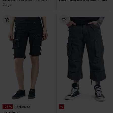
Cargo
-25 %
Exclusivité
%
PVC
€ 69,99