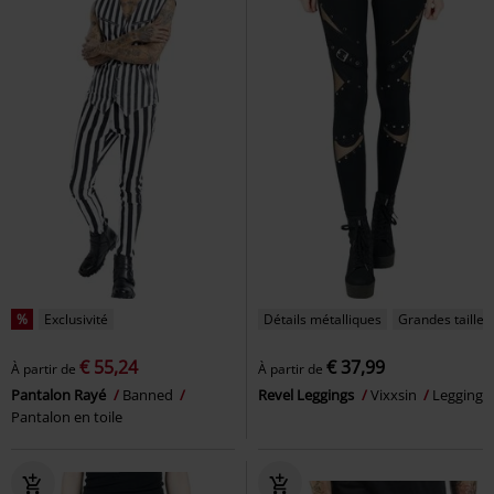
%
Exclusivité
Détails métalliques
Grandes tailles
€ 55,24
€ 37,99
À partir de
À partir de
Pantalon Rayé
Banned
Revel Leggings
Vixxsin
Legging
Pantalon en toile