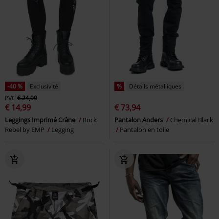
-40 %
Exclusivité
%
Détails métalliques
PVC
€ 24,99
€ 14,99
€ 73,94
Leggings Imprimé Crâne
Rock
Pantalon Anders
Chemical Black
Rebel by EMP
Legging
Pantalon en toile