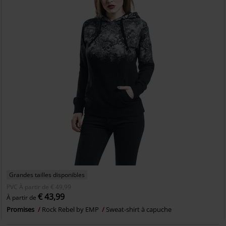
Grandes tailles disponibles
PVC
À partir de
€ 49,99
€ 43,99
À partir de
Promises
Rock Rebel by EMP
Sweat-shirt à capuche