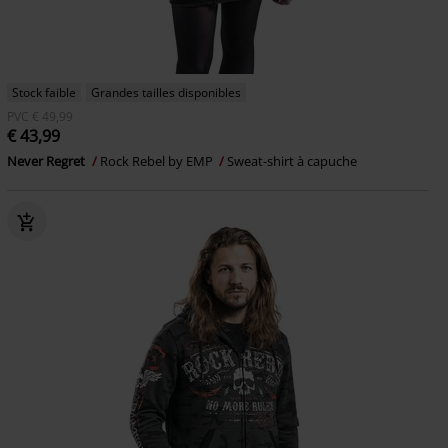
Stock faible
Grandes tailles disponibles
PVC
€ 49,99
€ 43,99
Never Regret
Rock Rebel by EMP
Sweat-shirt à capuche