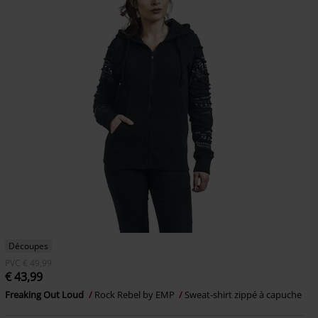
Découpes
PVC
€ 49,99
€ 43,99
Freaking Out Loud
Rock Rebel by EMP
Sweat-shirt zippé à capuche