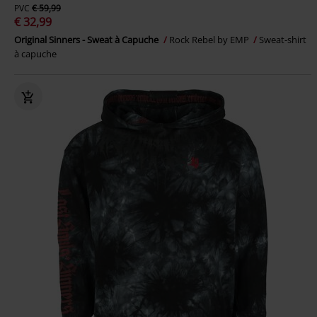
PVC
€ 59,99
€ 32,99
Original Sinners - Sweat à Capuche
Rock Rebel by EMP
Sweat-shirt
à capuche