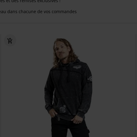
res et des remises exclusives !
eau dans chacune de vos commandes