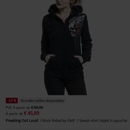
-23 %
Grandes tailles disponibles
PVC
À partir de
€ 59,99
€ 45,89
À partir de
Freaking Out Loud
Rock Rebel by EMP
Sweat-shirt zippé à capuche