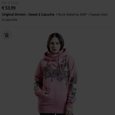
PVC
€ 59,99
€ 53,99
Original Sinners - Sweat à Capuche
Rock Rebel by EMP
Sweat-shirt
à capuche