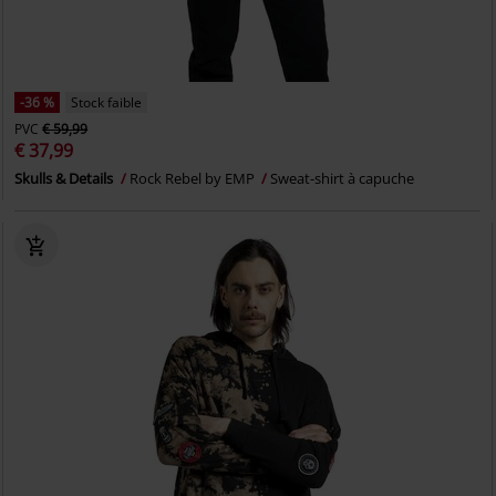
-36 %
Stock faible
PVC
€ 59,99
€ 37,99
Skulls & Details
Rock Rebel by EMP
Sweat-shirt à capuche