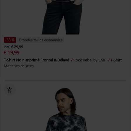
-33 %
Grandes tailles disponibles
PVC
€ 29,99
€ 19,99
T-Shirt Noir Imprimé Frontal & Délavé
Rock Rebel by EMP
T-Shirt
Manches courtes