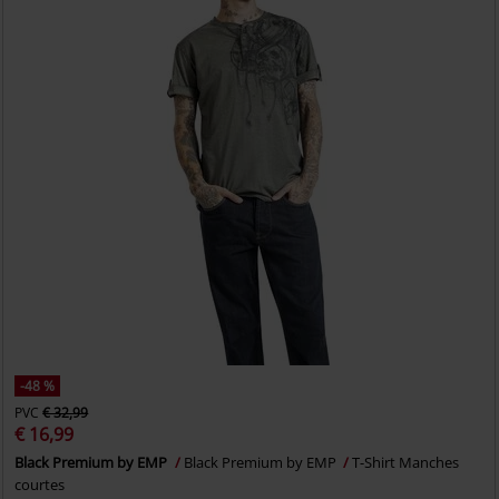
-48 %
PVC
€ 32,99
€ 16,99
Black Premium by EMP
Black Premium by EMP
T-Shirt Manches
courtes