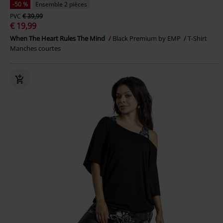
-50 %
Ensemble 2 pièces
PVC
€ 39,99
€ 19,99
When The Heart Rules The Mind
Black Premium by EMP
T-Shirt
Manches courtes