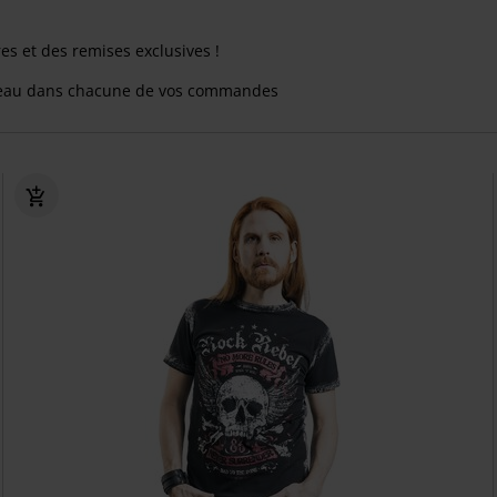
res et des remises exclusives !
eau dans chacune de vos commandes