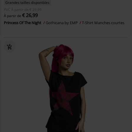
Grandes tailles disponibles
PVC
À partir de
€ 29,99
€ 26,99
À partir de
Princess Of The Night
Gothicana by EMP
T-Shirt Manches courtes