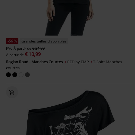
-56 %
Grandes tailles disponibles
PVC
À partir de
€ 24,99
€ 10,99
À partir de
Raglan Road - Manches Courtes
RED by EMP
T-Shirt Manches
courtes