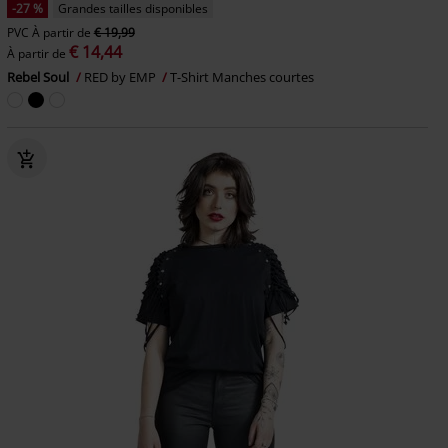
-27 %
Grandes tailles disponibles
PVC
À partir de
€ 19,99
€ 14,44
À partir de
Rebel Soul
RED by EMP
T-Shirt Manches courtes