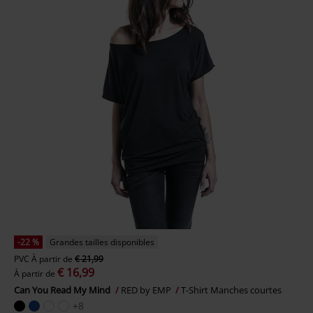
-22 %
Grandes tailles disponibles
PVC
À partir de
€ 21,99
€ 16,99
À partir de
Can You Read My Mind
RED by EMP
T-Shirt Manches courtes
+8