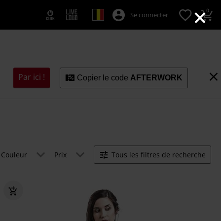
×
0
Se connecter
Par ici !
Copier le code
AFTERWORK
Couleur
Prix
Tous les filtres de recherche