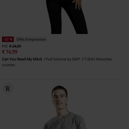
-32 %
Effet d'impression
PVC
€ 24,99
€ 16,99
Can You Read My Mind
Full Volume by EMP
T-Shirt Manches
courtes