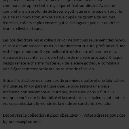
communauté appréciant le mystique et l'extraordinaire. Avec une
compréhension profonde de la scène gothique et une passion pour la
qualité et l'innovation, Krikor a développé une gamme de boucles
d'oreilles, colliers et plus encore, qui se distinguent par leur unicité et
leur excellente artisanat.
Les boucles d'oreilles et colliers Krikor ne sont pas seulement des bijoux,
ce sont des ambassadeurs d'un enracinement culturel profond et d'une
esthétique moderne. Ils symbolisent le désir de se démarquer de la
masse et de raconter sa propre histoire de manière artistique. Chaque
design reflète le charme mystérieux de la scène gothique, combiné à
une élégance intemporelle et une touche de rébellion.
Grâce à l'utilisation de matériaux de première qualité et une fabrication
minutieuse, Krikor garantit que chaque bijou restera une pièce
maîtresse non seulement aujourd'hui, mais aussi dans le futur. La
marque représente la durabilité et la constance, des valeurs qui sont de
vraies raretés dans le monde de la mode en constante évolution.
Découvrez la collection Krikor chez EMP – Votre adresse pour des
bijoux exceptionnels