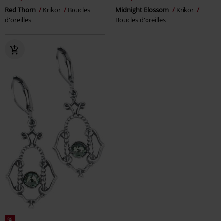
Red Thorn
Krikor
Boucles
Midnight Blossom
Krikor
d'oreilles
Boucles d'oreilles
%