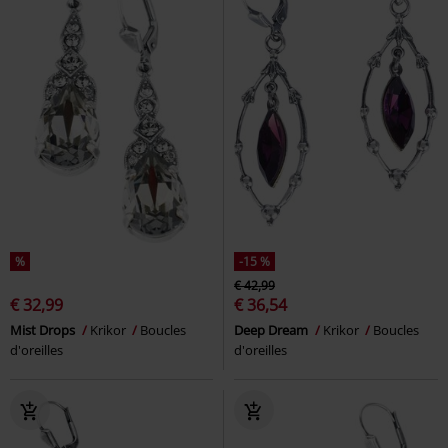
%
-15 %
€ 42,99
€ 32,99
€ 36,54
Mist Drops
Krikor
Boucles
Deep Dream
Krikor
Boucles
d'oreilles
d'oreilles