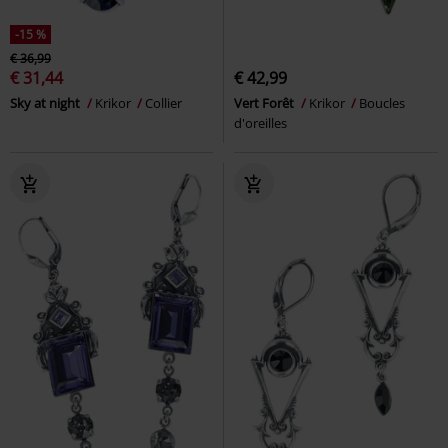
-15 %
€ 36,99
€ 31,44
€ 42,99
Sky at night
Krikor
Collier
Vert Forêt
Krikor
Boucles
d'oreilles