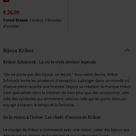
€ 26,99
Forest Breeze
Krikor
Boucles
d'oreilles
Bijoux Krikor
Krikor Schmuck : Là où le style devient légende
"On ne porte pas des bijoux, on les vit." Avec cette devise, Krikor
Schmuck invite les amateurs d'exception à plonger dans un monde où
chaque pièce raconte une histoire. Depuis sa création, la marque Krikor
s'est spécialisée dans la création de bien plus que des accessoires ; elle
crée des symboles qui emmènent celui ou celle qui les porte dans un
voyage à travers le temps et la fantaisie.
De la vision à l'icône : Les chefs-d'œuvre de Krikor
Le voyage de Krikor a commencé avec une vision : créer des bijoux qui
dépassent les limites de l'ordinaire et qui s'adressent à une