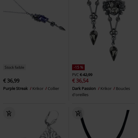
Stock faible
-15 %
PVC
€ 42,99
€ 36,99
€ 36,54
Purple Streak
Krikor
Collier
Dark Passion
Krikor
Boucles
d'oreilles