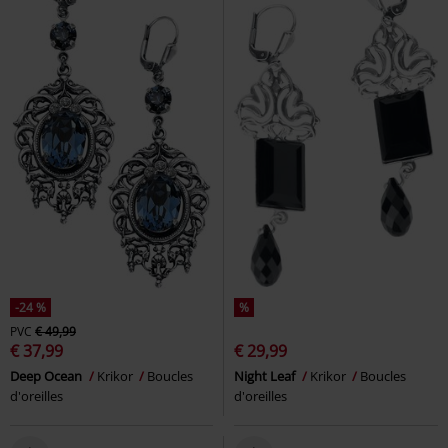
-24 %
%
PVC
€ 49,99
€ 37,99
€ 29,99
Deep Ocean
Krikor
Boucles
Night Leaf
Krikor
Boucles
d'oreilles
d'oreilles