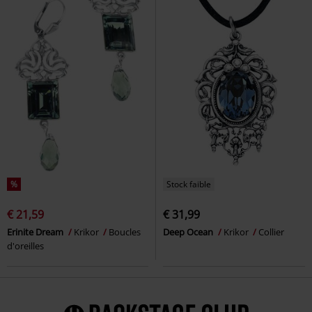
%
Stock faible
€ 21,59
€ 31,99
Erinite Dream
Krikor
Boucles
Deep Ocean
Krikor
Collier
d'oreilles