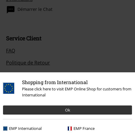
Démarrer le Chat
Service Client
FAQ
Politique de Retour
Retourner un produit
Shopping from International
Informations sur la taille
Please click here to visit EMP Online Shop for customers from
International
Annuler mon Abonnement BSC
Ok
Méthodes de paiement
EMP International
EMP France