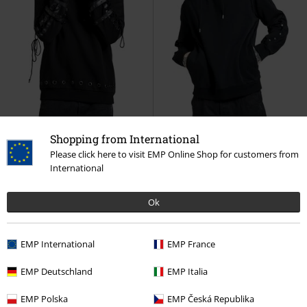
Shopping from International
Please click here to visit EMP Online Shop for customers from
International
Stock faible
Détails métalliques
-55 %
Stock faible
PVC
€ 69,99
PVC
€ 59,99
€ 64,99
€ 26,99
Ok
Sweat à Capuche Rivets & Détails
Skeleton Rockhand
Gothicana
Simili Cuir
Gothicana by EMP
by EMP
Sweat-shirt à capuche
Sweat-shirt à capuche
EMP International
EMP France
EMP Deutschland
EMP Italia
EMP Polska
EMP Česká Republika