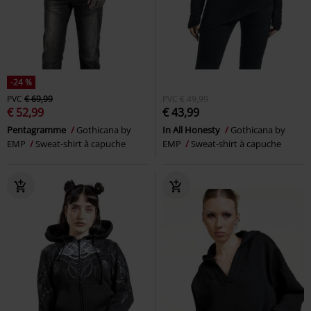
-24 %
PVC
€ 69,99
PVC
€ 49,99
€ 52,99
€ 43,99
Pentagramme
Gothicana by
In All Honesty
Gothicana by
EMP
Sweat-shirt à capuche
EMP
Sweat-shirt à capuche