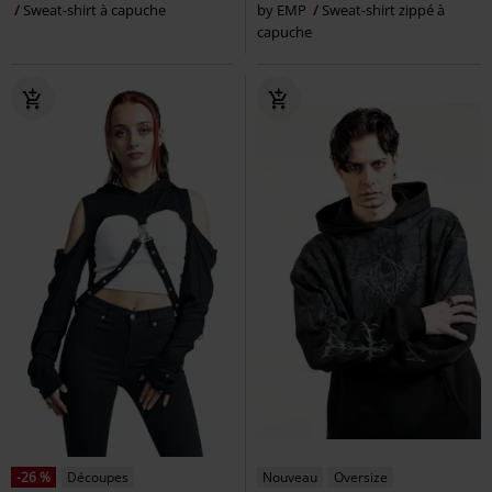
Sweat-shirt à capuche
by EMP
Sweat-shirt zippé à
capuche
-26 %
Découpes
Nouveau
Oversize