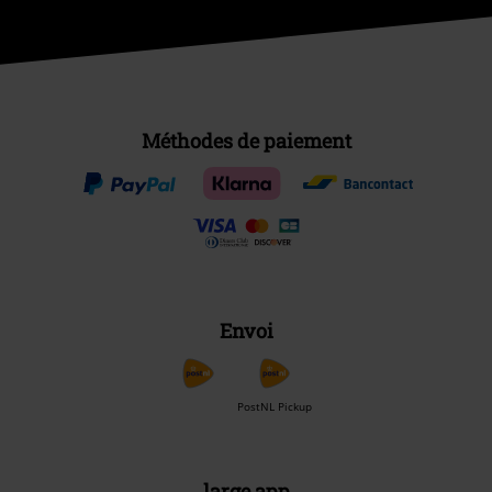
Méthodes de paiement
Envoi
PostNL Pickup
large app