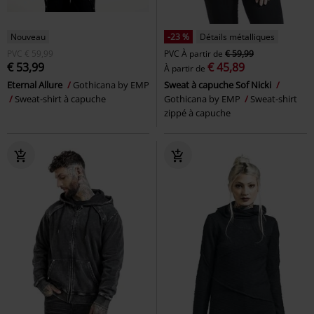
Nouveau
-23 %
Détails métalliques
PVC
€ 59,99
PVC
À partir de
€ 59,99
€ 53,99
€ 45,89
À partir de
Eternal Allure
Gothicana by EMP
Sweat à capuche Sof Nicki
Sweat-shirt à capuche
Gothicana by EMP
Sweat-shirt
zippé à capuche