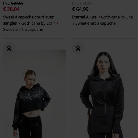
PVC
€ 37,99
PVC
€ 69,99
€ 28,04
€ 64,99
Sweat à capuche court avec
Eternal Allure
Gothicana by EMP
sangles
Gothicana by EMP
Sweat-shirt à capuche
Sweat-shirt à capuche