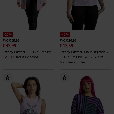
-26 %
-45 %
PVC
€ 59,99
PVC
€ 24,99
€ 43,99
€ 13,59
Creepy Pastels
Full Volume by
Creepy Pastels - Haut Dégradé
EMP
Gilets & Ponchos
Full Volume by EMP
T-Shirt
Manches courtes