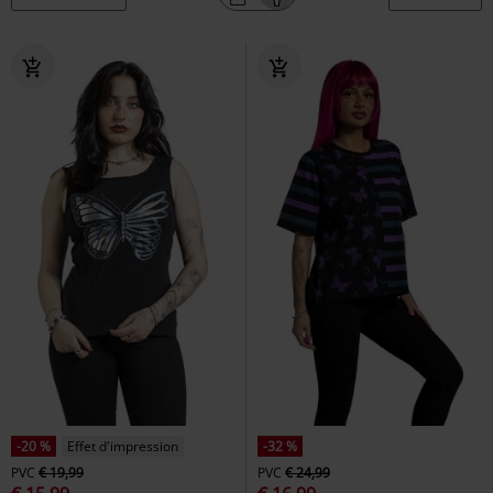
-20 %
Effet d'impression
-32 %
PVC
€ 19,99
PVC
€ 24,99