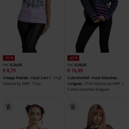
-70 %
-43 %
PVC
€ 29,99
PVC
€ 29,99
€ 8,79
€ 16,99
Creepy Pastels - Haut 2-en-1
Full
Cute Morbid - Haut Manches
Volume by EMP
Top
Longues
Full Volume by EMP
T-shirt manches longues