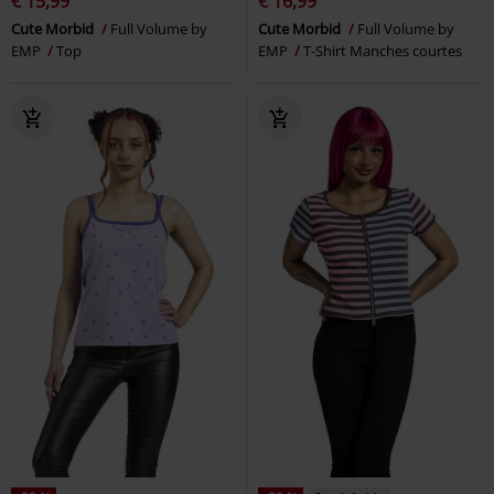
€ 15,99
€ 16,99
Cute Morbid
Full Volume by
Cute Morbid
Full Volume by
EMP
Top
EMP
T-Shirt Manches courtes