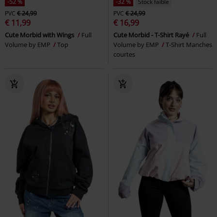
-52 %
-32 %
Stock faible
PVC
€ 24,99
PVC
€ 24,99
€ 11,99
€ 16,99
Cute Morbid with Wings
Full
Cute Morbid - T-Shirt Rayé
Full
Volume by EMP
Top
Volume by EMP
T-Shirt Manches
courtes