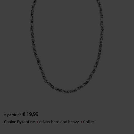
€ 19,99
À partir de
Chaîne Byzantine
etNox hard and heavy
Collier