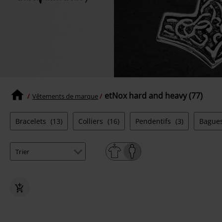
etNox hard and heavy (77)
Vêtements de marque
Bracelets
(13)
Colliers
(16)
Pendentifs
(3)
Bague