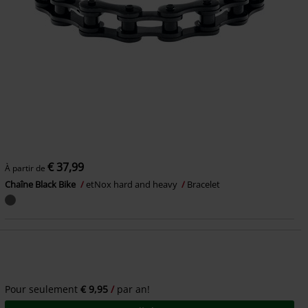
€ 37,99
À partir de
Chaîne Black Bike
etNox hard and heavy
Bracelet
Pour seulement
€ 9,95
par an!