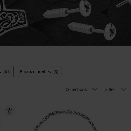
s
(41)
Bijoux d'oreilles
(6)
Collections
Tailles