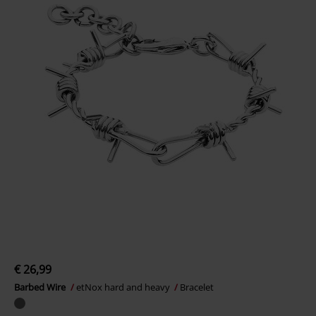
€ 26,99
Barbed Wire
etNox hard and heavy
Bracelet