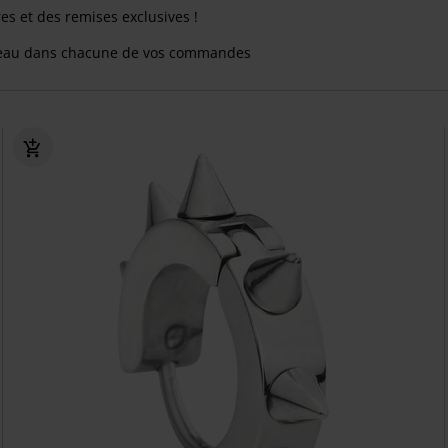
res et des remises exclusives !
eau dans chacune de vos commandes