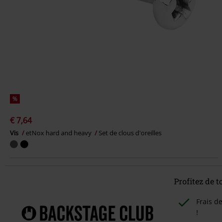
%
€ 7,64
Vis
etNox hard and heavy
Set de clous d'oreilles
Profitez de 
Frais d
!