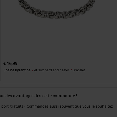
€ 16,99
Chaîne Byzantine
etNox hard and heavy
Bracelet
tous les avantages dès cette commande !
e port gratuits - Commandez aussi souvent que vous le souhaitez