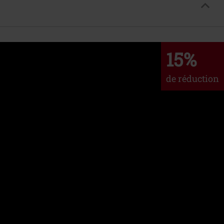
15%
de réduction