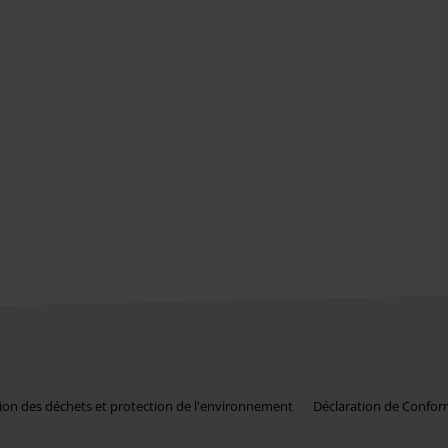
ion des déchets et protection de l'environnement
Déclaration de Confor