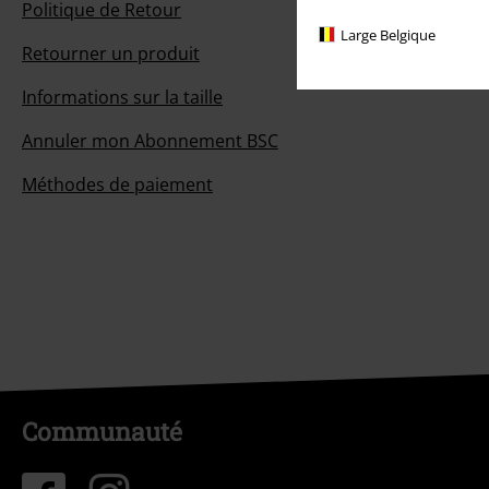
Politique de Retour
Large Belgique
Retourner un produit
Informations sur la taille
Annuler mon Abonnement BSC
Méthodes de paiement
Communauté