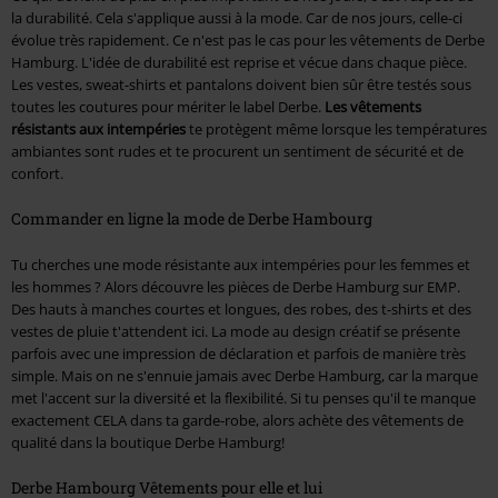
la durabilité. Cela s'applique aussi à la mode. Car de nos jours, celle-ci
évolue très rapidement. Ce n'est pas le cas pour les vêtements de Derbe
Hamburg. L'idée de durabilité est reprise et vécue dans chaque pièce.
Les vestes, sweat-shirts et pantalons doivent bien sûr être testés sous
toutes les coutures pour mériter le label Derbe.
Les vêtements
résistants aux intempéries
te protègent même lorsque les températures
ambiantes sont rudes et te procurent un sentiment de sécurité et de
confort.
Commander en ligne la mode de Derbe Hambourg
Tu cherches une mode résistante aux intempéries pour les femmes et
les hommes ? Alors découvre les pièces de Derbe Hamburg sur EMP.
Des hauts à manches courtes et longues, des robes, des t-shirts et des
vestes de pluie t'attendent ici. La mode au design créatif se présente
parfois avec une impression de déclaration et parfois de manière très
simple. Mais on ne s'ennuie jamais avec Derbe Hamburg, car la marque
met l'accent sur la diversité et la flexibilité. Si tu penses qu'il te manque
exactement CELA dans ta garde-robe, alors achète des vêtements de
qualité dans la boutique Derbe Hamburg!
Derbe Hambourg Vêtements pour elle et lui