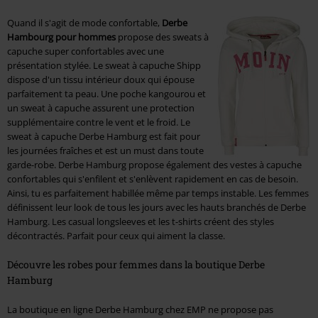
Quand il s'agit de mode confortable,
Derbe
Hambourg pour hommes
propose des sweats à
capuche super confortables avec une
présentation stylée. Le sweat à capuche Shipp
dispose d'un tissu intérieur doux qui épouse
parfaitement ta peau. Une poche kangourou et
un sweat à capuche assurent une protection
supplémentaire contre le vent et le froid. Le
sweat à capuche Derbe Hamburg est fait pour
les journées fraîches et est un must dans toute
garde-robe. Derbe Hamburg propose également des vestes à capuche
confortables qui s'enfilent et s'enlèvent rapidement en cas de besoin.
Ainsi, tu es parfaitement habillée même par temps instable. Les femmes
définissent leur look de tous les jours avec les hauts branchés de Derbe
Hamburg. Les casual longsleeves et les t-shirts créent des styles
décontractés. Parfait pour ceux qui aiment la classe.
Découvre les robes pour femmes dans la boutique Derbe
Hamburg
La boutique en ligne Derbe Hamburg chez EMP ne propose pas