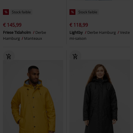
%
Stock faible
%
Stock faible
€ 145,99
€ 118,99
Friese Tidaholm
Derbe
Lightby
Derbe Hamburg
Veste
Hamburg
Manteaux
mi-saison