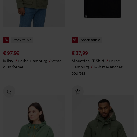
%
Stock faible
%
Stock faible
€ 97,99
€ 37,99
Milby
Derbe Hamburg
Veste
Mouettes - T-Shirt
Derbe
d'uniforme
Hamburg
T-Shirt Manches
courtes