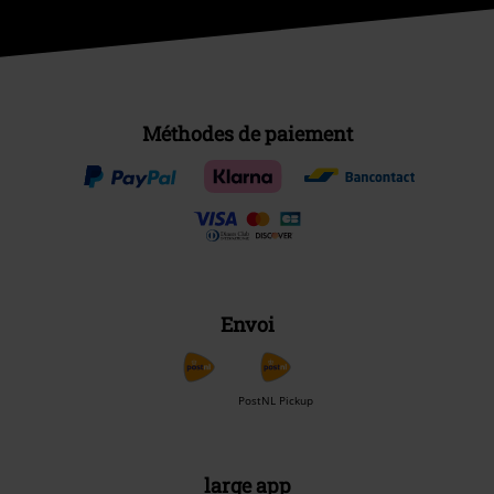
Méthodes de paiement
Envoi
PostNL Pickup
large app