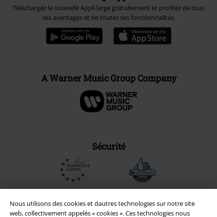
Téléchargez la nouvelle Appli large gratuitement et profitez de tous
ses avantages et de toutes ses fonctionnalités.
A Warner Music Group Company
Sécurité
Nous utilisons des cookies et dautres technologies sur notre site
web, collectivement appelés « cookies ». Ces technologies nous