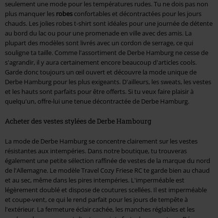
seulement une mode pour les températures rudes. Tu ne dois pas non
plus manquer les
robes
confortables et décontractées pour les jours
chauds. Les jolies robes t-shirt sont idéales pour une journée de détente
au bord du lac ou pour une promenade en ville avec des amis. La
plupart des modèles sont livrés avec un cordon de serrage, ce qui
souligne ta taille. Comme l'assortiment de Derbe Hamburg ne cesse de
s'agrandir, il y aura certainement encore beaucoup d'articles cools.
Garde donc toujours un œil ouvert et découvre la mode unique de
Derbe Hamburg pour les plus exigeants. D'ailleurs, les sweats, les vestes
et les hauts sont parfaits pour être offerts. Si tu veux faire plaisir à
quelqu'un, offre-lui une tenue décontractée de Derbe Hamburg.
Acheter des vestes stylées de Derbe Hambourg
La mode de Derbe Hamburg se concentre clairement sur les vestes
résistantes aux intempéries. Dans notre boutique, tu trouveras
également une petite sélection raffinée de vestes de la marque du nord
de l'Allemagne. Le modèle Travel Cozy Friese RC te garde bien au chaud
et au sec, même dans les pires intempéries. L'imperméable est
légèrement doublé et dispose de coutures scellées. Il est imperméable
et coupe-vent, ce qui le rend parfait pour les jours de tempête à
l'extérieur. La fermeture éclair cachée, les manches réglables et les