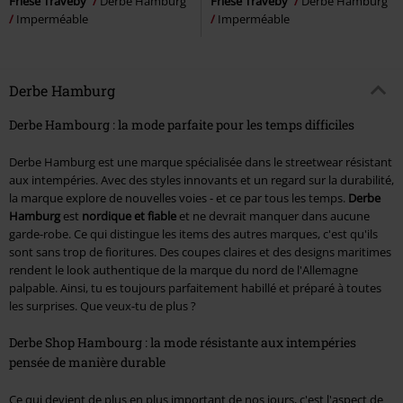
Friese Traveby
Derbe Hamburg
Friese Traveby
Derbe Hamburg
Imperméable
Imperméable
Derbe Hamburg
Derbe Hambourg : la mode parfaite pour les temps difficiles
Derbe Hamburg est une marque spécialisée dans le streetwear résistant
aux intempéries. Avec des styles innovants et un regard sur la durabilité,
la marque explore de nouvelles voies - et ce par tous les temps.
Derbe
Hamburg
est
nordique et fiable
et ne devrait manquer dans aucune
garde-robe. Ce qui distingue les items des autres marques, c'est qu'ils
sont sans trop de fioritures. Des coupes claires et des designs maritimes
rendent le look authentique de la marque du nord de l'Allemagne
palpable. Ainsi, tu es toujours parfaitement habillé et préparé à toutes
les surprises. Que veux-tu de plus ?
Derbe Shop Hambourg : la mode résistante aux intempéries
pensée de manière durable
Ce qui devient de plus en plus important de nos jours, c'est l'aspect de