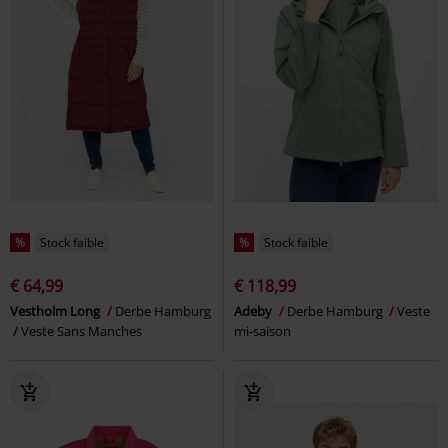
%
Stock faible
%
Stock faible
€ 64,99
€ 118,99
Vestholm Long
Derbe Hamburg
Adeby
Derbe Hamburg
Veste
Veste Sans Manches
mi-saison