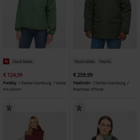
%
Stock faible
Stock faible
Patchs
€ 124,99
€ 259,99
Packby
Derbe Hamburg
Veste
Festholm
Derbe Hamburg
mi-saison
Manteau d'hiver