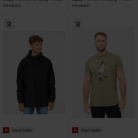
mi-saison
mi-saison
%
Stock faible
%
Stock faible