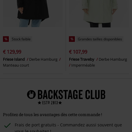
%
Stock faible
%
Grandes tailles disponibles
€ 129,99
€ 107,99
Friese Island
Derbe Hamburg
Friese Traveby
Derbe Hamburg
Manteau court
Imperméable
Profitez de tous les avantages dès cette commande !
Frais de port gratuits - Commandez aussi souvent que
vous le souhaitez !