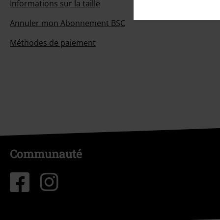
Informations sur la taille
Annuler mon Abonnement BSC
Méthodes de paiement
Communauté