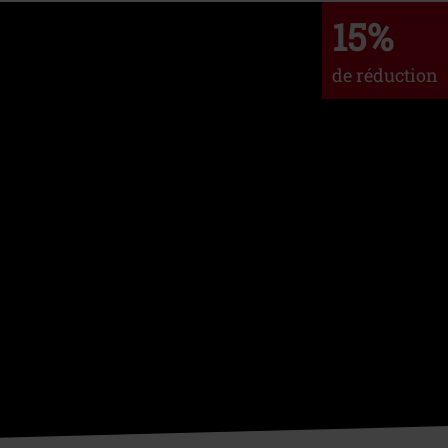
15%
de réduction