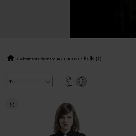
Pulls (1)
Vêtements de marque
Burleska