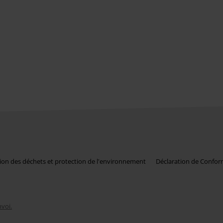
ion des déchets et protection de l'environnement
Déclaration de Confor
nvoi.