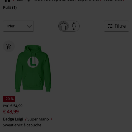
Pulls (1)
Filtre
-20 %
PVC
€ 54,99
€ 43,99
Badge Luigi
Super Mario
Sweat-shirt à capuche