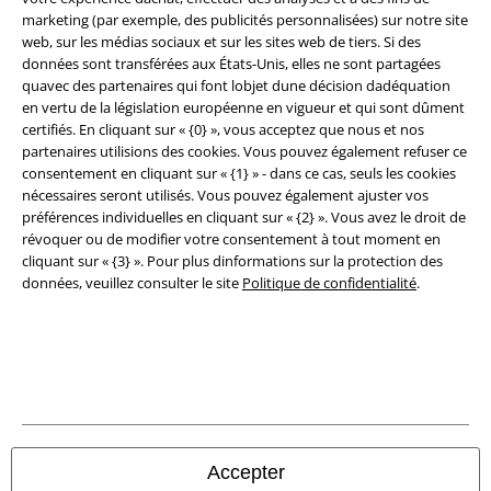
marketing (par exemple, des publicités personnalisées) sur notre site
Clauses de confidentialité
web, sur les médias sociaux et sur les sites web de tiers. Si des
données sont transférées aux États-Unis, elles ne sont partagées
quavec des partenaires qui font lobjet dune décision dadéquation
Élimination des déchets et protection de l'environnement
en vertu de la législation européenne en vigueur et qui sont dûment
certifiés. En cliquant sur « {0} », vous acceptez que nous et nos
Déclaration de Conformité
partenaires utilisions des cookies. Vous pouvez également refuser ce
consentement en cliquant sur « {1} » - dans ce cas, seuls les cookies
Informations sur l'accessibilité
nécessaires seront utilisés. Vous pouvez également ajuster vos
préférences individuelles en cliquant sur « {2} ». Vous avez le droit de
Paramètres des Cookies
révoquer ou de modifier votre consentement à tout moment en
cliquant sur « {3} ». Pour plus dinformations sur la protection des
données, veuillez consulter le site
Politique de confidentialité
.
Période de rétractation
Tous nos prix sont T.T.C. Cependant, ils ne comprennent pas
les frais
denvoi.
© 1986-2026 Large Popmerchandising BV
Accepter