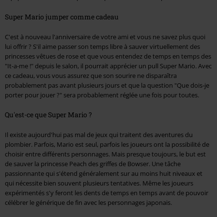
Super Mario jumper comme cadeau
C'est à nouveau l'anniversaire de votre ami et vous ne savez plus quoi
lui offrir ? S'il aime passer son temps libre à sauver virtuellement des
princesses vêtues de rose et que vous entendez de temps en temps des
"It-a-me !" depuis le salon, il pourrait apprécier un pull Super Mario. Avec
ce cadeau, vous vous assurez que son sourire ne disparaîtra
probablement pas avant plusieurs jours et que la question "Que dois-je
porter pour jouer ?" sera probablement réglée une fois pour toutes.
Qu'est-ce que Super Mario ?
Il existe aujourd'hui pas mal de jeux qui traitent des aventures du
plombier. Parfois, Mario est seul, parfois les joueurs ont la possibilité de
choisir entre différents personnages. Mais presque toujours, le but est
de sauver la princesse Peach des griffes de Bowser. Une tâche
passionnante qui s'étend généralement sur au moins huit niveaux et
qui nécessite bien souvent plusieurs tentatives. Même les joueurs
expérimentés s'y feront les dents de temps en temps avant de pouvoir
célébrer le générique de fin avec les personnages japonais.