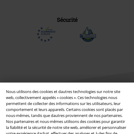
Sécurité
Nous utilisons des cookies et dautres technologies sur notre site
web, collectivement appelés « cookies ». Ces technologies nous
permettent de collecter des informations sur les utilisateurs, leur
Légal
comportement et leurs appareils. Certains cookies sont placés par
nous-mêmes, tandis que dautres proviennent de nos partenaires.
Conditions générales
Nos partenaires et nous-mêmes utilisons des cookies pour garantir
la fiabilité et la sécurité de notre site web, améliorer et personnaliser
Éditeur
votre expérience dachat, effectuer des analyses et à des fins de