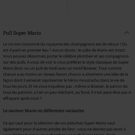
Pull Super Mario
Le roi non couronné du royaume des champignons est de retour ! Ou
est-il parti en premier lieu ? Aucun doute : le culte de Mario est intact.
Vous pouvez désormais porter le célèbre plombier et ses compagnons
sur des pulls. A vous de voir si vous préférez le style classique de Super
Mario Bros. ou un pull de Noël avec un motif Bowser. Tout comme
chacun a au moins un niveau favori, chacun a sûrement une idée de la
façon dont il aimerait représenter le héros moustachu dans la vie de
tous les jours. Et ne vous inquiétez pas : même si Bowser, le patron de
tous les patrons, a l'air un peu méchant, au fond, il n'est peut-être pas si
effrayant après tout ?
Le sauteur Mario en différentes variantes
Ce qui vaut pour la sélection de vos peluches Super Mario vaut
également pour d'autres articles de fans : vous ne devriez pas avoir à