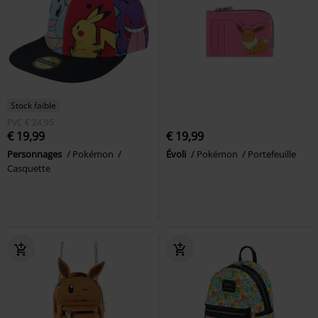
Stock faible
PVC
€ 24,95
€ 19,99
€ 19,99
Personnages
Pokémon
Évoli
Pokémon
Portefeuille
Casquette