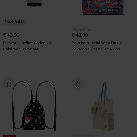
Stock faible
PVC
€ 44,95
€ 43,99
€ 43,99
Pikachu - Coffret Cadeau
Pokéballs - Mini Sac à Dos
Pokémon
Bonnet
Pokémon
Mini Sac À Dos