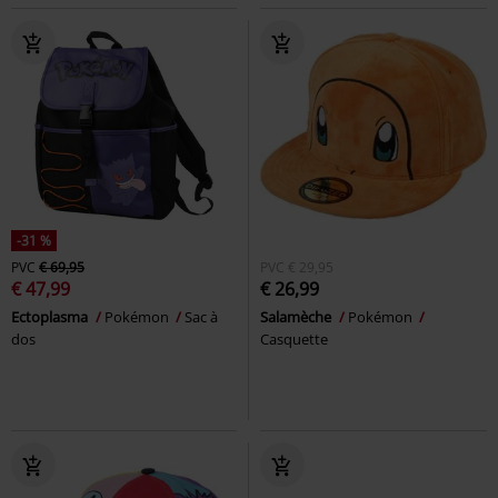
-31 %
PVC
€ 69,95
PVC
€ 29,95
€ 47,99
€ 26,99
Ectoplasma
Pokémon
Sac à
Salamèche
Pokémon
dos
Casquette