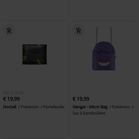
PVC
€ 29,99
€ 19,99
€ 19,99
Noctali
Pokémon
Portefeuille
Gengar - Micro Bag
Pokémon
Sac à bandoulière