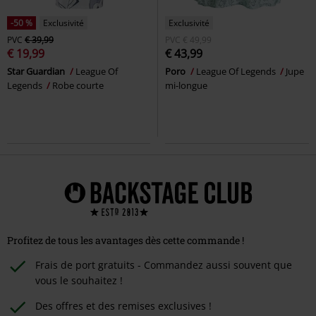
-50 %
Exclusivité
Exclusivité
PVC
€ 39,99
PVC
€ 49,99
€ 19,99
€ 43,99
Star Guardian
League Of
Poro
League Of Legends
Jupe
Legends
Robe courte
mi-longue
Profitez de tous les avantages dès cette commande !
Frais de port gratuits - Commandez aussi souvent que
vous le souhaitez !
Des offres et des remises exclusives !