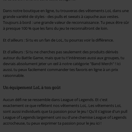
Dans notre boutique en ligne, tu trouveras des vêtements LoL dans une
grande variété de styles - des pulls et sweats à capuche aux vestes.
Toujours à bord : une grande valeur de reconnaissance. Tu peux être sûr
à presque 100 % que les fans du jeu te reconnaîtront de loin.
Et d'ailleurs : Si tu es un fan de LoL, tu pourras voir la différence.
Et d'ailleurs : Si tu ne cherches pas seulement des produits dérivés
autour du Battle Game, mais que tu t'intéresses aussi aux groupes, tu
devrais absolument jeter un œil à notre catégorie "Band Merch" ! Ici
aussi, tu peux facilement commander tes favoris en ligne à un prix
raisonnable.
Un équipement LoL à ton goût
Aucun défi ne se ressemble dans League of Legends. Et c'est
exactement ce que reflètent nos vêtements LoL. Les vêtements LoL
sont aussi individuels que ta passion pour le jeu ! Qu'il s'agisse d'un pull
League of Legends largement uni ou d'une chemise League of Legends
accrocheuse, tu peux exprimer ta passion pour le jeu ici !