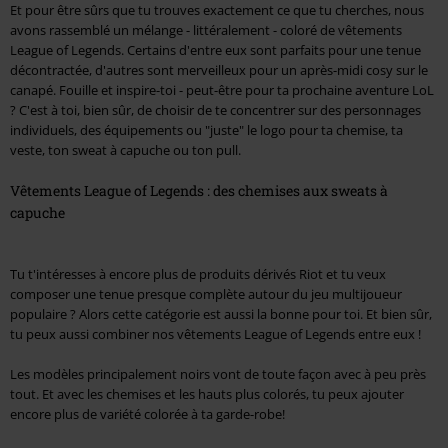
Et pour être sûrs que tu trouves exactement ce que tu cherches, nous
avons rassemblé un mélange - littéralement - coloré de vêtements
League of Legends. Certains d'entre eux sont parfaits pour une tenue
décontractée, d'autres sont merveilleux pour un après-midi cosy sur le
canapé. Fouille et inspire-toi - peut-être pour ta prochaine aventure LoL
? C'est à toi, bien sûr, de choisir de te concentrer sur des personnages
individuels, des équipements ou "juste" le logo pour ta chemise, ta
veste, ton sweat à capuche ou ton pull.
Vêtements League of Legends : des chemises aux sweats à
capuche
Tu t'intéresses à encore plus de produits dérivés Riot et tu veux
composer une tenue presque complète autour du jeu multijoueur
populaire ? Alors cette catégorie est aussi la bonne pour toi. Et bien sûr,
tu peux aussi combiner nos vêtements League of Legends entre eux !
Les modèles principalement noirs vont de toute façon avec à peu près
tout. Et avec les chemises et les hauts plus colorés, tu peux ajouter
encore plus de variété colorée à ta garde-robe!