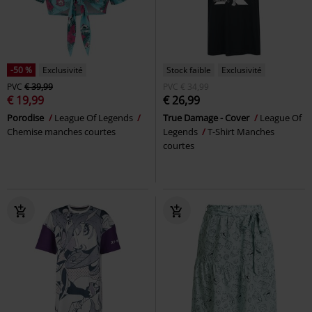
-50 %
Exclusivité
Stock faible
Exclusivité
PVC
€ 39,99
PVC
€ 34,99
€ 19,99
€ 26,99
Porodise
League Of Legends
True Damage - Cover
League Of
Chemise manches courtes
Legends
T-Shirt Manches
courtes