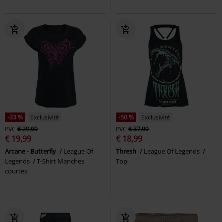
-33 %
Exclusivité
-50 %
Exclusivité
PVC
€ 29,99
PVC
€ 37,99
€ 19,99
€ 18,99
Arcane - Butterfly
League Of
Thresh
League Of Legends
Legends
T-Shirt Manches
Top
courtes