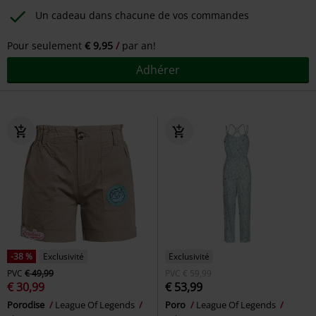
Un cadeau dans chacune de vos commandes
Pour seulement
€ 9,95
par an!
Adhérer
-38 %
Exclusivité
Exclusivité
PVC
€ 49,99
PVC
€ 59,99
€ 30,99
€ 53,99
Porodise
League Of Legends
Poro
League Of Legends