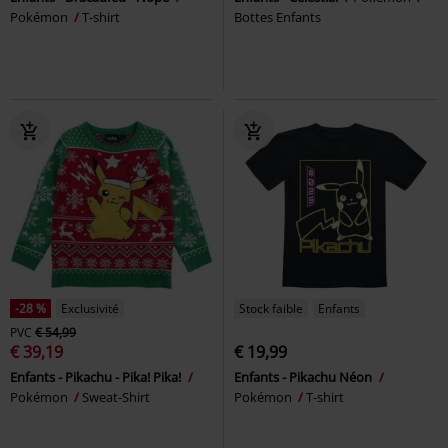
Pokémon
T-shirt
Bottes Enfants
-28 %
Exclusivité
Stock faible
Enfants
PVC
€ 54,99
€ 39,19
€ 19,99
Enfants - Pikachu - Pika! Pika!
Enfants - Pikachu Néon
Pokémon
Sweat-Shirt
Pokémon
T-shirt