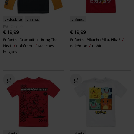
Exclusivité
Enfants
Enfants
PVC
€ 27,99
€ 19,99
€ 19,99
Enfants - Dracaufeu - Bring The
Enfants - Pikachu Pika, Pika !
Heat
Pokémon
Manches
Pokémon
T-shirt
longues
Enfants
Enfants