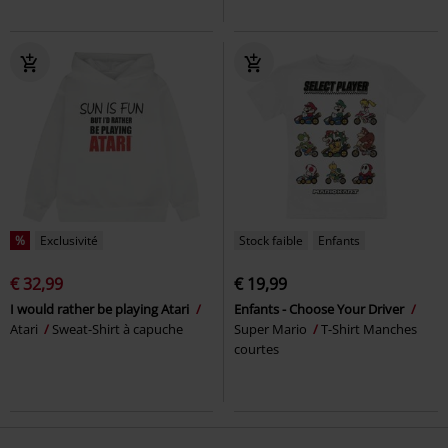
%
Exclusivité
Stock faible
Enfants
€ 32,99
€ 19,99
I would rather be playing Atari
Enfants - Choose Your Driver
Atari
Sweat-Shirt à capuche
Super Mario
T-Shirt Manches
courtes