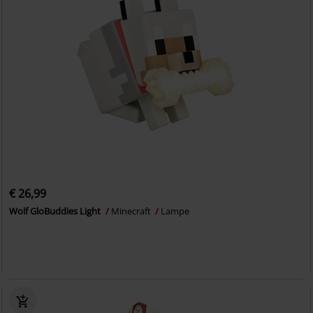
€ 26,99
Wolf GloBuddies Light
Minecraft
Lampe