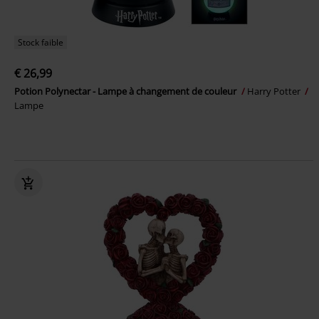
Stock faible
€ 26,99
Potion Polynectar - Lampe à changement de couleur
Harry Potter
Lampe