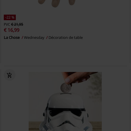
-22 %
PVC
€ 21,95
€ 16,99
La Chose
Wednesday
Décoration de table