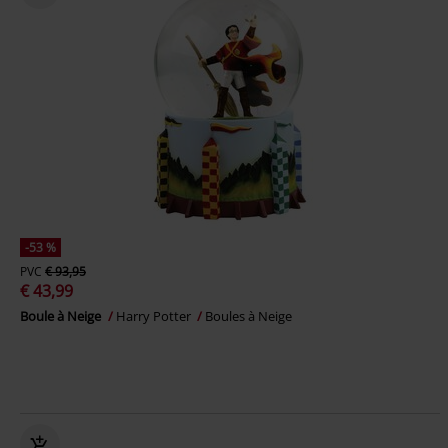
-53 %
PVC
€ 93,95
€ 43,99
Boule à Neige
Harry Potter
Boules à Neige