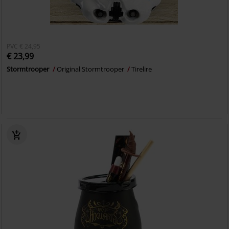
PVC
€ 24,95
€ 23,99
Stormtrooper
Original Stormtrooper
Tirelire