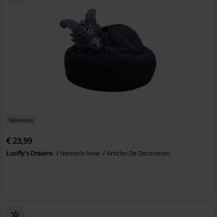
Nouveau
€ 23,99
Lucifly's Dreams
Nemesis Now
Articles De Décoration