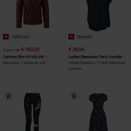
%
100% Cuir
%
Oversize
€ 183,59
€ 28,04
À partir de
Camren Slim Fit NSLVW
Ladies Sleeveless Terry Hoodie
Mauritius
Veste en cuir
Urban Classics
T-Shirt Manches
courtes