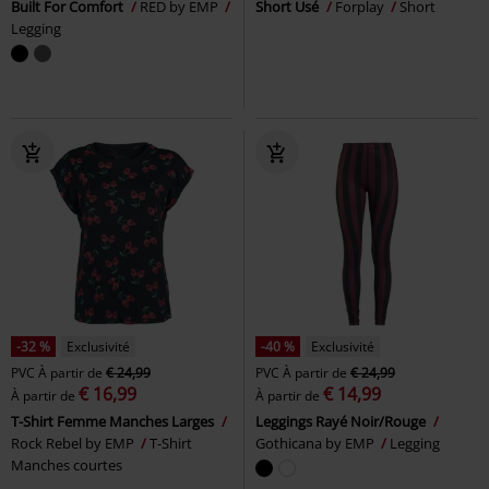
Built For Comfort
RED by EMP
Short Usé
Forplay
Short
Legging
-32 %
Exclusivité
-40 %
Exclusivité
PVC
À partir de
€ 24,99
PVC
À partir de
€ 24,99
€ 16,99
€ 14,99
À partir de
À partir de
T-Shirt Femme Manches Larges
Leggings Rayé Noir/Rouge
Rock Rebel by EMP
T-Shirt
Gothicana by EMP
Legging
Manches courtes