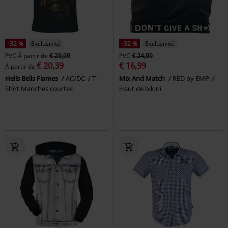
-32 %
Exclusivité
-32 %
Exclusivité
PVC
À partir de
€ 29,99
PVC
€ 24,99
€ 20,39
€ 16,99
À partir de
Hells Bells Flames
AC/DC
T-
Mix And Match
RED by EMP
Shirt Manches courtes
Haut de bikini