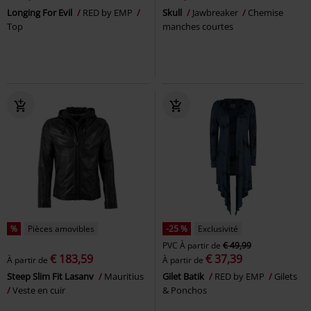
Longing For Evil
RED by EMP
Skull
Jawbreaker
Chemise
Top
manches courtes
%
Pièces amovibles
-25 %
Exclusivité
PVC
À partir de
€ 49,99
€ 183,59
€ 37,39
À partir de
À partir de
Steep Slim Fit Lasanv
Mauritius
Gilet Batik
RED by EMP
Gilets
Veste en cuir
& Ponchos