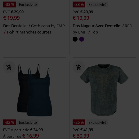
-33 %
Exclusivité
-33 %
Exclusivité
PVC
€ 29,99
PVC
€ 29,99
€ 19,99
€ 19,99
Dos Dentelle
Gothicana by EMP
Dos Nageur Avec Dentelle
RED
T-Shirt Manches courtes
by EMP
Top
-32 %
Exclusivité
-26 %
Exclusivité
PVC
À partir de
€ 24,99
PVC
€ 41,99
€ 16,99
€ 30,99
À partir de