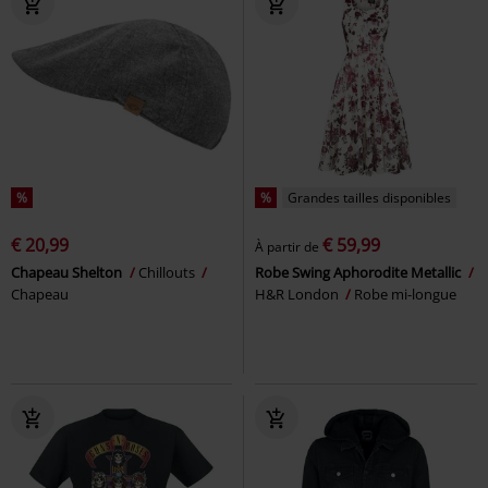
%
%
Grandes tailles disponibles
€ 20,99
€ 59,99
À partir de
Chapeau Shelton
Chillouts
Robe Swing Aphorodite Metallic
Chapeau
H&R London
Robe mi-longue