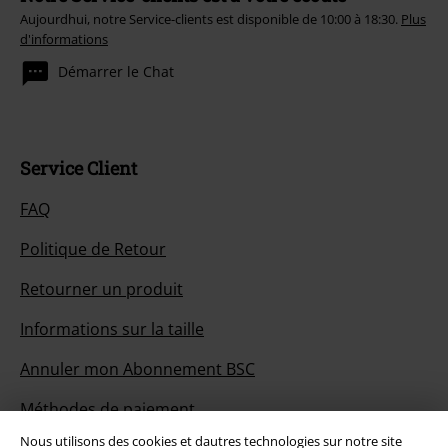
Aujourdhui, notre Service-clients est disponible de 10:00 à 18:30.
Plus
d'informations
Démarrer le Chat
Service Client
FAQ
Politique de Retour
Retourner un produit
Informations sur la taille
Annuler mon Abonnement BSC
Méthodes de paiement
Nous utilisons des cookies et dautres technologies sur notre site