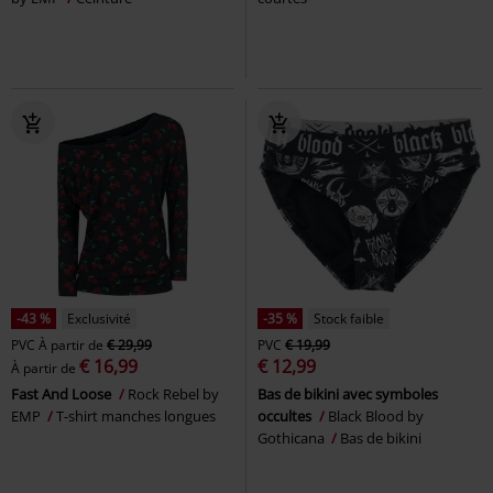
-43 %
Exclusivité
-35 %
Stock faible
PVC
À partir de
€ 29,99
PVC
€ 19,99
€ 16,99
€ 12,99
À partir de
Fast And Loose
Rock Rebel by
Bas de bikini avec symboles
EMP
T-shirt manches longues
occultes
Black Blood by
Gothicana
Bas de bikini