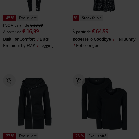
-45 %
Exclusivité
%
Stock faible
PVC
À partir de
€ 30,99
€ 16,99
€ 64,99
À partir de
À partir de
Built For Comfort
Black
Robe Hello Goodbye
Hell Bunny
Premium by EMP
Legging
Robe longue
-23 %
Exclusivité
-23 %
Exclusivité