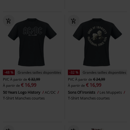
-48 %
Grandes tailles disponibles
-32 %
Grandes tailles disponibles
PVC
À partir de
€ 32,99
PVC
À partir de
€ 24,99
€ 16,99
€ 16,99
À partir de
À partir de
50 Years Logo History
AC/DC
Sons Of Ironists
Les Muppets
T-Shirt Manches courtes
T-Shirt Manches courtes