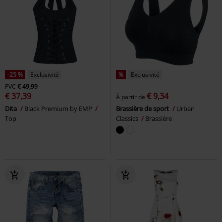
-25 %
Exclusivité
%
Exclusivité
PVC
€ 49,99
€ 37,39
€ 9,34
À partir de
Dita
Black Premium by EMP
Brassière de sport
Urban
Top
Classics
Brassière