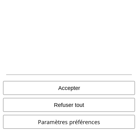
Communauté
Accepter
Méthodes de paiement
Refuser tout
Paramètres préférences