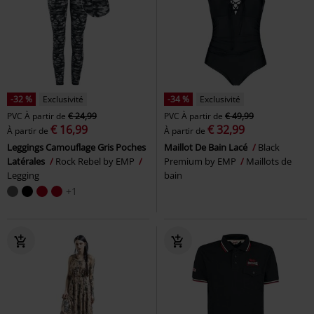
-32 %
Exclusivité
-34 %
Exclusivité
PVC
À partir de
€ 24,99
PVC
À partir de
€ 49,99
€ 16,99
€ 32,99
À partir de
À partir de
Leggings Camouflage Gris Poches
Maillot De Bain Lacé
Black
Latérales
Rock Rebel by EMP
Premium by EMP
Maillots de
Legging
bain
+1