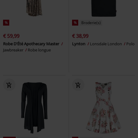
%
%
Broderie(s)
€ 59,99
€ 38,99
Robe D'Été Apothecary Master
Lynton
Lonsdale London
Polo
Jawbreaker
Robe longue