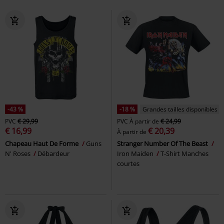
-43 %
-18 %
Grandes tailles disponibles
PVC
€ 29,99
PVC
À partir de
€ 24,99
€ 16,99
€ 20,39
À partir de
Chapeau Haut De Forme
Guns
Stranger Number Of The Beast
N' Roses
Débardeur
Iron Maiden
T-Shirt Manches
courtes