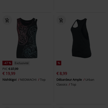
-47 %
Exclusivité
%
PVC
€ 37,99
€ 19,99
€ 8,99
Nishikigoi
NEOMACHI
Top
Débardeur Ample
Urban
Classics
Top