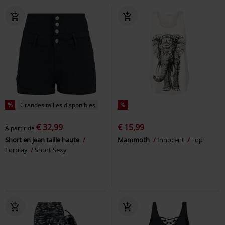
%
Grandes tailles disponibles
%
€ 32,99
€ 15,99
À partir de
Short en jean taille haute
Mammoth
Innocent
Top
Forplay
Short Sexy