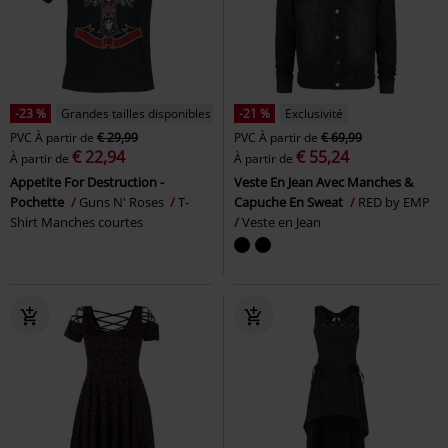
-23 %
Grandes tailles disponibles
-21 %
Exclusivité
PVC
À partir de
€ 29,99
PVC
À partir de
€ 69,99
€ 22,94
€ 55,24
À partir de
À partir de
Appetite For Destruction -
Veste En Jean Avec Manches &
Pochette
Guns N' Roses
T-
Capuche En Sweat
RED by EMP
Shirt Manches courtes
Veste en Jean