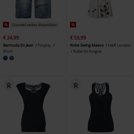
%
Grandes tailles disponibles
%
€ 24,99
€ 53,99
Bermuda En Jean
Forplay
Robe Swing Maeva
H&R London
Short
Robe mi-longue