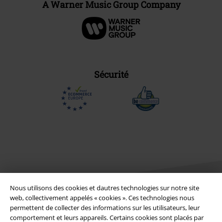
A Warner Music Group Company
Sécurité
Nous utilisons des cookies et dautres technologies sur notre site
web, collectivement appelés « cookies ». Ces technologies nous
permettent de collecter des informations sur les utilisateurs, leur
comportement et leurs appareils. Certains cookies sont placés par
Légal