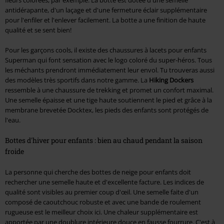
antidérapante, d'un laçage et d'une fermeture éclair supplémentaire
pour l'enfiler et l'enlever facilement. La botte a une finition de haute
qualité et se sent bien!
Pour les garçons cools, il existe des chaussures à lacets pour enfants
Superman qui font sensation avec le logo coloré du super-héros. Tous
les méchants prendront immédiatement leur envol. Tu trouveras aussi
des modèles très sportifs dans notre gamme. La
Hiking Dockers
ressemble à une chaussure de trekking et promet un confort maximal.
Une semelle épaisse et une tige haute soutiennent le pied et grâce à la
membrane brevetée Docktex, les pieds des enfants sont protégés de
l'eau.
Bottes d'hiver pour enfants : bien au chaud pendant la saison
froide
La personne qui cherche des bottes de neige pour enfants doit
rechercher une semelle haute et d'excellente facture. Les indices de
qualité sont visibles au premier coup d'œil. Une semelle faite d'un
composé de caoutchouc robuste et avec une bande de roulement
rugueuse est le meilleur choix ici. Une chaleur supplémentaire est
apportée par une doublure intérieure douce en fausse fourrure. C'est à