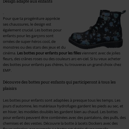
Design adapté aux enfants
.
Pour que ta progéniture apprécie
ses chaussures, le design est
également crucial. Les bottes pour
enfants pour les garçons sont
ornées de super-héros cool, de
monstres ou des stars des jeux et du
cinéma.
Les bottes pour enfants pour les filles
viennent avec de jolies
fleurs, des crânes roses ou des couleurs arc-en-ciel. Si tu veux acheter
des bottes pour enfants pas chères, tu trouveras un grand choix chez
EMP.
Découvre des bottes pour enfants qui participeront à tous les
plaisirs
Les bottes pour enfants sont adaptées à presque tous les temps. Les
jours d'automne, les matériaux hydrofuges gardent les pieds au sec, et
en hiver, les modèles doublés les gardent bien au chaud. Les bottes
pour enfants peuvent être combinées avec des pantalons, des pulls, des
chemises et des vestes. Découvre la botte à lacets Dockers avec des
fleurs colorées, par exemple. La botte est dotée d'une semelle