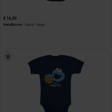
€ 16,99
Metallicorne
Spiral
Body