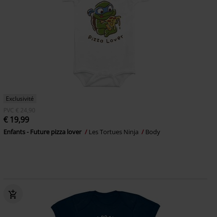
Exclusivité
PVC
€ 24,90
€ 19,99
Enfants - Future pizza lover
Les Tortues Ninja
Body