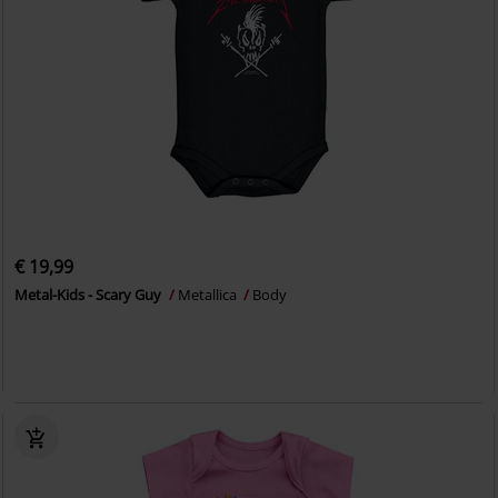
€ 19,99
Metal-Kids - Scary Guy
Metallica
Body