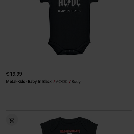
€ 19,99
Metal-Kids - Baby In Black
AC/DC
Body