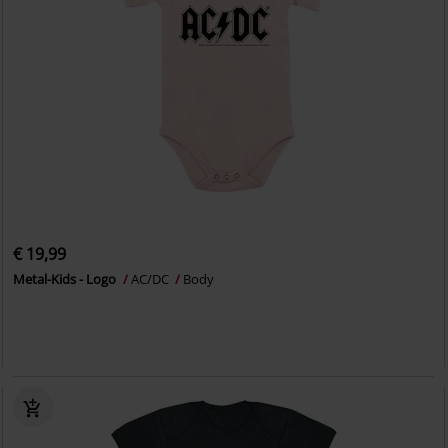
€ 19,99
Metal-Kids - Logo
AC/DC
Body