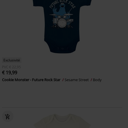
Exclusivité
PVC
€ 22,95
€ 19,99
Cookie Monster - Future Rock Star
Sesame Street
Body