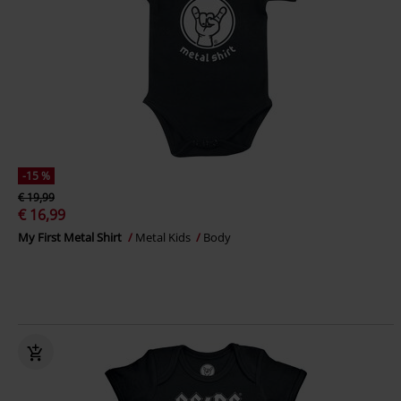
-15 %
€ 19,99
€ 16,99
My First Metal Shirt
Metal Kids
Body