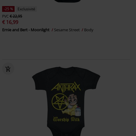
-25 %
Exclusivité
PVC
€ 22,95
€ 16,99
Ernie and Bert - Moonlight
Sesame Street
Body