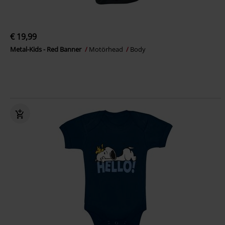
€ 19,99
Metal-Kids - Red Banner
Motörhead
Body