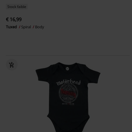
Stock faible
€ 16,99
Tuxed
Spiral
Body