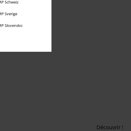
P Schweiz
P Sverige
P Slovensko
Découvrir !