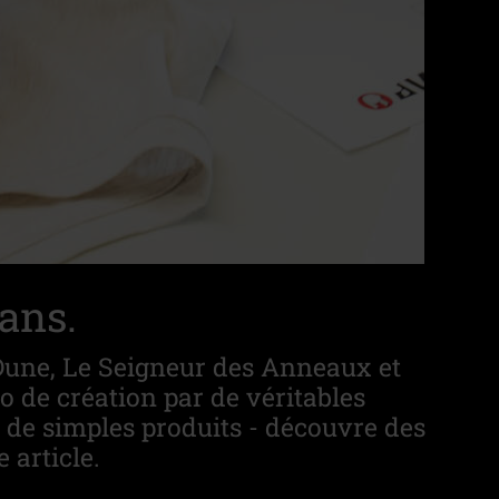
ans.
 Dune, Le Seigneur des Anneaux et
o de création par de véritables
e de simples produits - découvre des
 article.