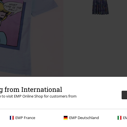
 from International
re to visit EMP Online Shop for customers from
ide
EMP France
EMP Deutschland
EM