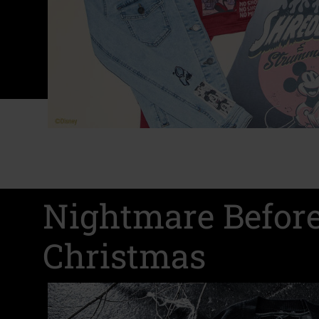
Nightmare Befor
Christmas