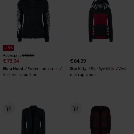
-15%
Adviesprijs
€ 86,99
€ 73,94
€ 64,99
Elora Hood
Poizen Industries
Star Kitty
Bye Bye Kitty
Vest
Vest met capuchon
met capuchon