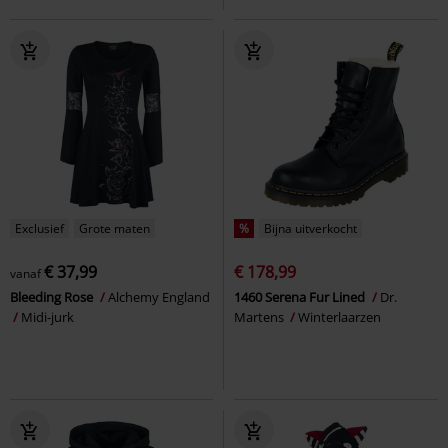
Exclusief
Grote maten
%
Bijna uitverkocht
€ 37,99
€ 178,99
vanaf
Bleeding Rose
Alchemy England
1460 Serena Fur Lined
Dr.
Midi-jurk
Martens
Winterlaarzen