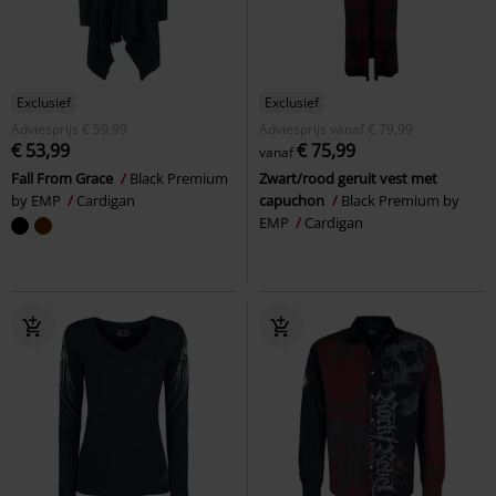
Exclusief
Exclusief
Adviesprijs
€ 59,99
Adviesprijs
vanaf
€ 79,99
€ 53,99
€ 75,99
vanaf
Fall From Grace
Black Premium
Zwart/rood geruit vest met
by EMP
Cardigan
capuchon
Black Premium by
EMP
Cardigan