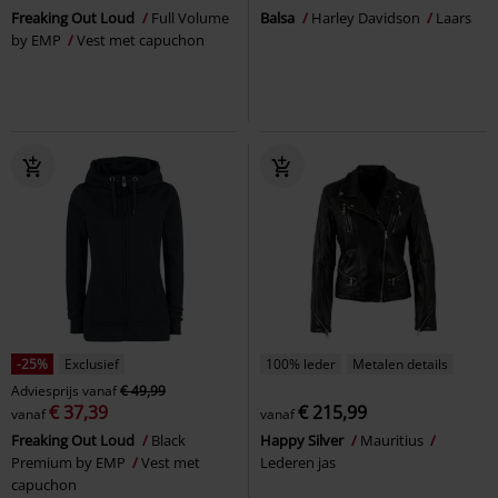
Freaking Out Loud
Full Volume
Balsa
Harley Davidson
Laars
by EMP
Vest met capuchon
-25%
Exclusief
100% leder
Metalen details
Adviesprijs
vanaf
€ 49,99
€ 37,39
€ 215,99
vanaf
vanaf
Freaking Out Loud
Black
Happy Silver
Mauritius
Premium by EMP
Vest met
Lederen jas
capuchon