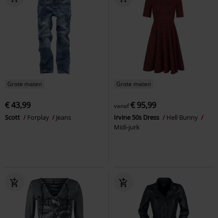
Grote maten
Grote maten
€ 43,99
€ 95,99
vanaf
Scott
Forplay
Jeans
Irvine 50s Dress
Hell Bunny
Midi-jurk