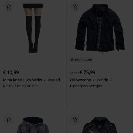
Grote maten
€ 10,99
€ 75,99
vanaf
Mina Knee High Socks
Banned
Yellowstone
Brandit
Retro
Kniekousen
Tussenseizoensjas