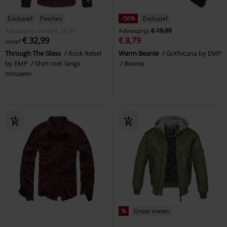
Exclusief
Patches
-56%
Exclusief
Adviesprijs
vanaf
€ 34,99
Adviesprijs
€ 19,99
€ 32,99
€ 8,79
vanaf
Through The Glass
Rock Rebel
Warm Beanie
Gothicana by EMP
by EMP
Shirt met lange
Beanie
mouwen
%
Grote maten