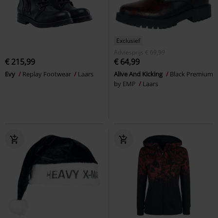
Exclusief
Adviesprijs
€ 69,99
€ 215,99
€ 64,99
Evy
Replay Footwear
Laars
Alive And Kicking
Black Premium
by EMP
Laars