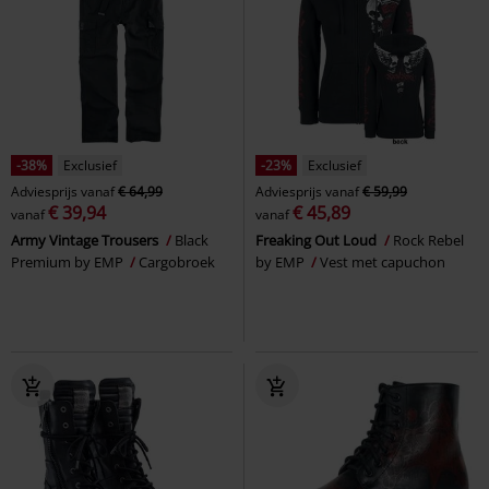
-38%
Exclusief
-23%
Exclusief
Adviesprijs
vanaf
€ 64,99
Adviesprijs
vanaf
€ 59,99
€ 39,94
€ 45,89
vanaf
vanaf
Army Vintage Trousers
Black
Freaking Out Loud
Rock Rebel
Premium by EMP
Cargobroek
by EMP
Vest met capuchon