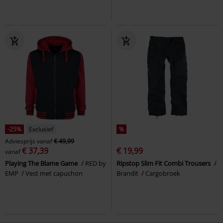
-25%
Exclusief
%
Adviesprijs
vanaf
€ 49,99
€ 37,39
€ 19,99
vanaf
Playing The Blame Game
RED by
Ripstop Slim Fit Combi Trousers
EMP
Vest met capuchon
Brandit
Cargobroek