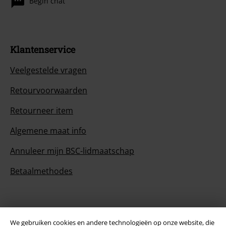
Begin chat
Klantenservice
Veelgestelde vragen
Retourvoorwaarden
Retourneer item
Algemene maat info
Annuleer mijn BSC-lidmaatschap
Betaalmethodes
Overige acties
We gebruiken cookies en andere technologieën op onze website, die