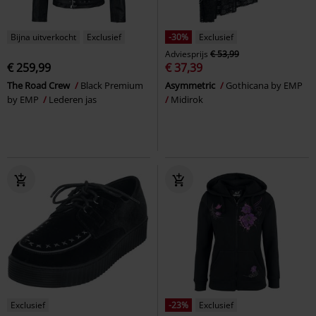
Bijna uitverkocht
Exclusief
-30%
Exclusief
Adviesprijs
€ 53,99
€ 259,99
€ 37,39
The Road Crew
Black Premium
Asymmetric
Gothicana by EMP
by EMP
Lederen jas
Midirok
Exclusief
-23%
Exclusief