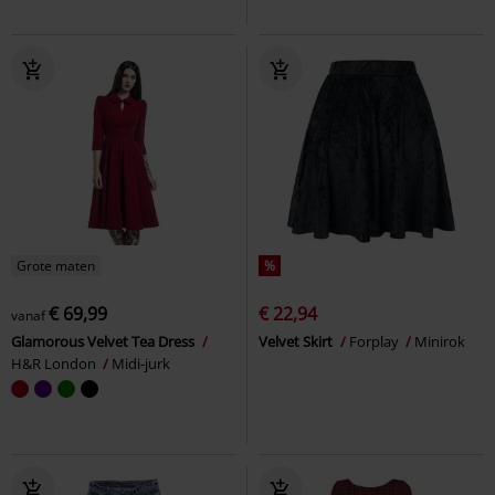
Grote maten
%
€ 69,99
€ 22,94
vanaf
Glamorous Velvet Tea Dress
Velvet Skirt
Forplay
Minirok
H&R London
Midi-jurk