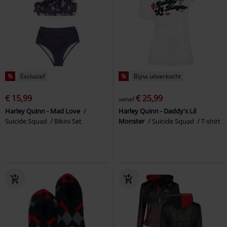
%
Exclusief
%
Bijna uitverkocht
€ 15,99
€ 25,99
vanaf
Harley Quinn - Mad Love
Harley Quinn - Daddy's Lil
Suicide Squad
Bikini Set
Monster
Suicide Squad
T-shirt