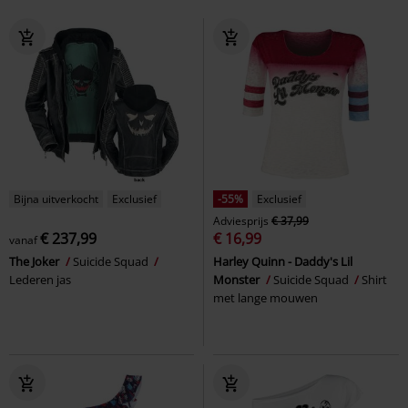
Bijna uitverkocht
Exclusief
-55%
Exclusief
Adviesprijs
€ 37,99
€ 237,99
€ 16,99
vanaf
The Joker
Suicide Squad
Harley Quinn - Daddy's Lil
Lederen jas
Monster
Suicide Squad
Shirt
met lange mouwen