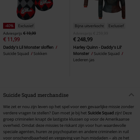
-40%
Exclusief
Bijna uitverkocht
Exclusief
Adviesprijs
€ 19,99
Adviesprijs
€ 259,99
€ 11,99
€ 248,99
Daddy's Lil Monster sloffen
Harley Quinn - Daddy's Lil'
Suicide Squad
Sokken
Monster
Suicide Squad
Lederen jas
Suicide Squad merchandise
Wie zet er nou zijn leven op het spel voor een gevaarlijke missie zonder
verdere vragen te stellen? Dan moet je bij het
Suicide Squad
zijn! Deze
groep criminelen knapt de lastigste klussen op voor de Amerikaanse
overheid. Omdat deze missies te riskant zijn voor hun waardevolle
speciale agenten, huren ze psychopaten en andere criminelen in ruil
voor onschendbaarheid en vergeving van hun misdaden – als ze het