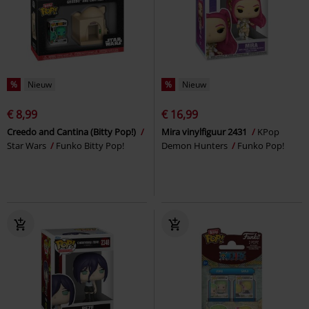
%
Nieuw
%
Nieuw
€ 8,99
€ 16,99
Creedo and Cantina (Bitty Pop!)
Mira vinylfiguur 2431
KPop
Star Wars
Funko Bitty Pop!
Demon Hunters
Funko Pop!