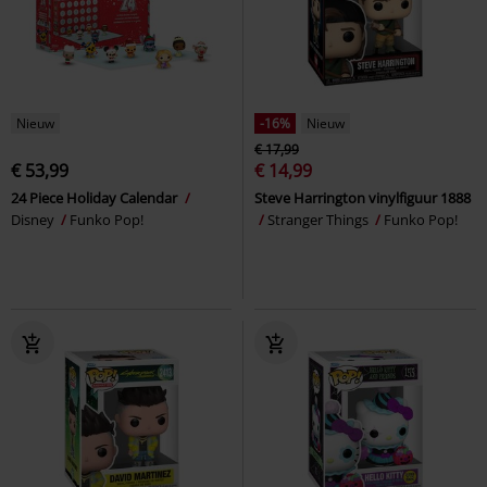
Nieuw
-16%
Nieuw
€ 17,99
€ 53,99
€ 14,99
24 Piece Holiday Calendar
Steve Harrington vinylfiguur 1888
Disney
Funko Pop!
Stranger Things
Funko Pop!