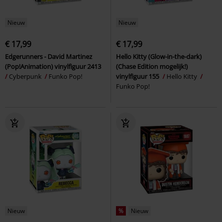
Nieuw
Nieuw
€ 17,99
€ 17,99
Edgerunners - David Martinez
Hello Kitty (Glow-in-the-dark)
(Pop!Animation) vinylfiguur 2413
(Chase Edition mogelijk!)
Cyberpunk
Funko Pop!
vinylfiguur 155
Hello Kitty
Funko Pop!
Nieuw
%
Nieuw