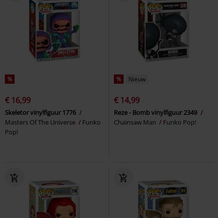
%
%
Nieuw
€ 16,99
€ 14,99
Skeletor vinylfiguur 1776
Reze - Bomb vinylfiguur 2349
Masters Of The Universe
Funko
Chainsaw Man
Funko Pop!
Pop!