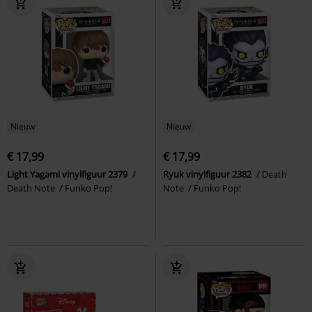
Nieuw
Nieuw
€ 17,99
€ 17,99
Light Yagami vinylfiguur 2379
Ryuk vinylfiguur 2382
Death
Death Note
Funko Pop!
Note
Funko Pop!