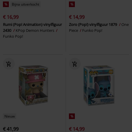
%
Bijna uitverkocht
%
€ 16,99
€ 14,99
Rumi (Pop! Animation) vinylfiguur
Zoro (Pop!) vinylfiguur 1879
One
2430
KPop Demon Hunters
Piece
Funko Pop!
Funko Pop!
Nieuw
%
€ 41,99
€ 14,99