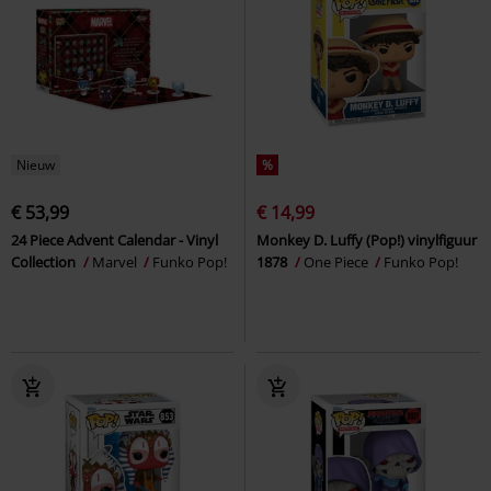
Nieuw
%
€ 53,99
€ 14,99
24 Piece Advent Calendar - Vinyl
Monkey D. Luffy (Pop!) vinylfiguur
Collection
Marvel
Funko Pop!
1878
One Piece
Funko Pop!