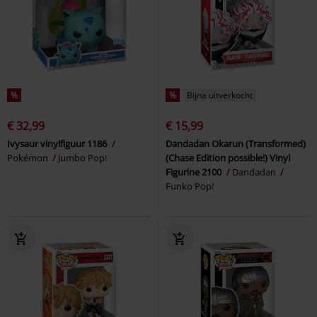
%
%
Bijna uitverkocht
€ 32,99
€ 15,99
Ivysaur vinylfiguur 1186
Dandadan Okarun (Transformed)
Pokémon
Jumbo Pop!
(Chase Edition possible!) Vinyl
Figurine 2100
Dandadan
Funko Pop!