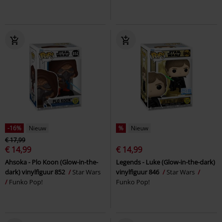
-16%
Nieuw
%
Nieuw
€ 17,99
€ 14,99
€ 14,99
Ahsoka - Plo Koon (Glow-in-the-
Legends - Luke (Glow-in-the-dark)
dark) vinylfiguur 852
Star Wars
vinylfiguur 846
Star Wars
Funko Pop!
Funko Pop!