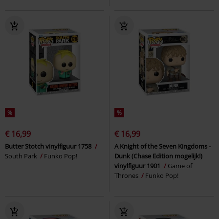
%
%
€ 16,99
€ 16,99
Butter Stotch vinylfiguur 1758
A Knight of the Seven Kingdoms -
South Park
Funko Pop!
Dunk (Chase Edition mogelijk!)
vinylfiguur 1901
Game of
Thrones
Funko Pop!