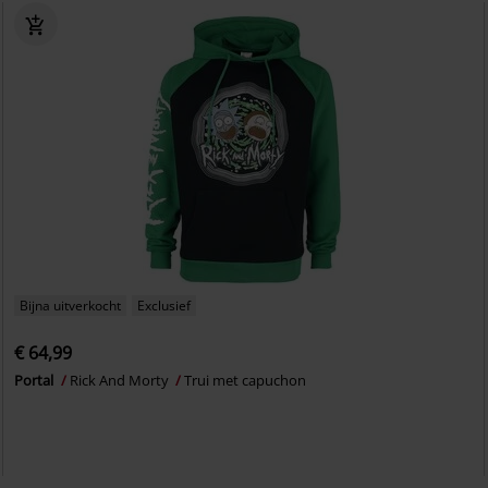
Bijna uitverkocht
Exclusief
€ 64,99
Portal
Rick And Morty
Trui met capuchon