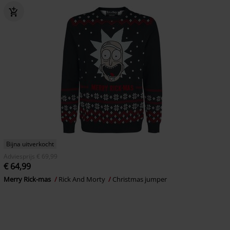
Bijna uitverkocht
Adviesprijs
€ 69,99
€ 64,99
Merry Rick-mas
Rick And Morty
Christmas jumper