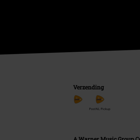
Verzending
PostNL Pickup
A Warner Music Group 