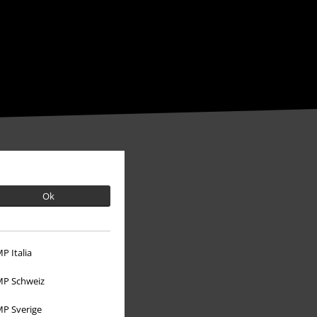
Ok
P Italia
P Schweiz
P Sverige