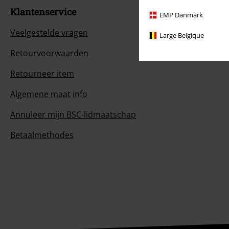
Klantenservice
EMP Danmark
Veelgestelde vragen
Large Belgique
Retourvoorwaarden
Retourneer item
Algemene maat info
Annuleer mijn BSC-lidmaatschap
Betaalmethodes