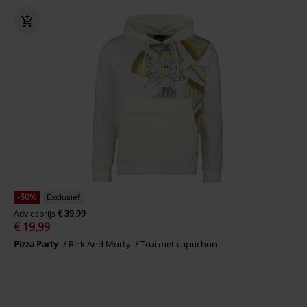
-50%
Exclusief
Adviesprijs
€ 39,99
€ 19,99
Pizza Party
Rick And Morty
Trui met capuchon