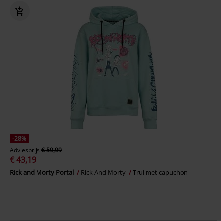
-28%
Adviesprijs
€ 59,99
€ 43,19
Rick and Morty Portal
Rick And Morty
Trui met capuchon