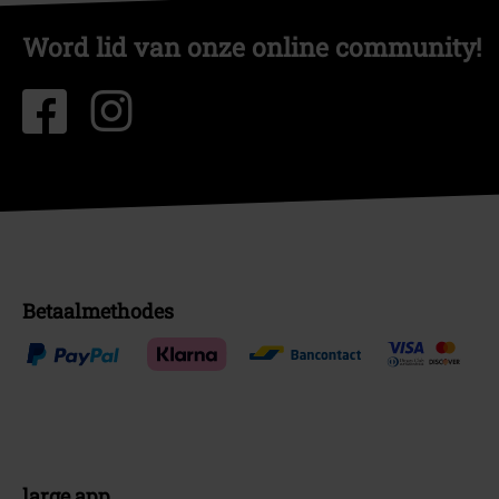
Word lid van onze online community!
Betaalmethodes
large app