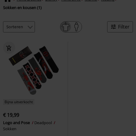
Sokken en kousen (1)
Filter
Bijna uitverkocht
€ 19,99
Logo and Pose
Deadpool
Sokken