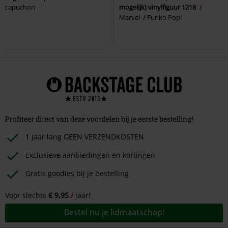
capuchon
mogelijk) vinylfiguur 1218
Marvel
Funko Pop!
Profiteer direct van deze voordelen bij je eerste bestelling!
1 jaar lang GEEN VERZENDKOSTEN
Exclusieve aanbiedingen en kortingen
Gratis goodies bij je bestelling
Voor slechts
€ 9,95
jaar!
Bestel nu je lidmaatschap!