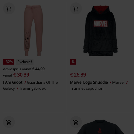
-32%
Exclusief
%
Adviesprijs
vanaf
€ 44,99
€ 30,39
€ 26,39
vanaf
I Am Groot
Guardians Of The
Marvel Logo Snuddie
Marvel
Galaxy
Trainingsbroek
Trui met capuchon