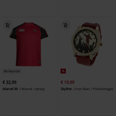
Borduursel
%
€ 32,99
€ 19,99
Marvel 39
Marvel
Jersey
Skyline
Iron Man
Polshorloges