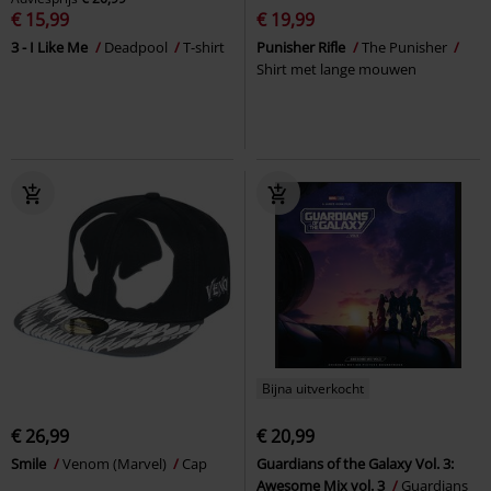
€ 15,99
€ 19,99
3 - I Like Me
Deadpool
T-shirt
Punisher Rifle
The Punisher
Shirt met lange mouwen
Bijna uitverkocht
€ 26,99
€ 20,99
Smile
Venom (Marvel)
Cap
Guardians of the Galaxy Vol. 3:
Awesome Mix vol. 3
Guardians