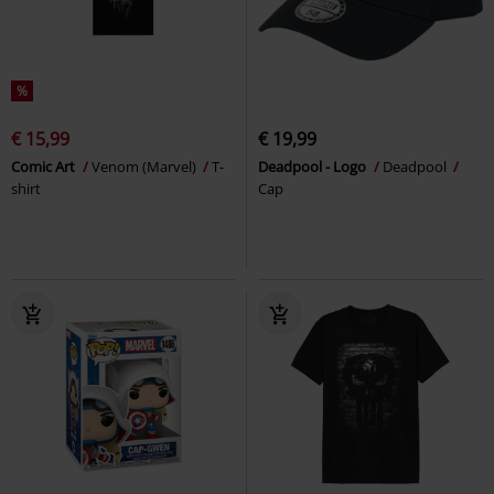
%
€ 15,99
€ 19,99
Comic Art
Venom (Marvel)
T-
Deadpool - Logo
Deadpool
shirt
Cap