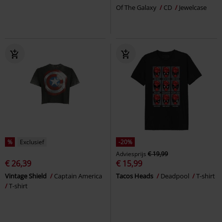
Of The Galaxy
CD
Jewelcase
%
Exclusief
-20%
Adviesprijs
€ 19,99
€ 26,39
€ 15,99
Vintage Shield
Captain America
Tacos Heads
Deadpool
T-shirt
T-shirt