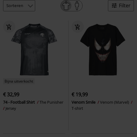
Filter
Bijna uitverkocht
€ 32,99
€ 19,99
74 - Football Shirt
The Punisher
Venom Smile
Venom (Marvel)
Jersey
T-shirt