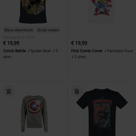
Bijna uitverkocht
Grote maten
Adviesprijs
€ 24,99
€ 19,99
€ 19,99
Comic Battle
Spider-Man
T-
First Comic Cover
Fantastic Four
shirt
T-shirt