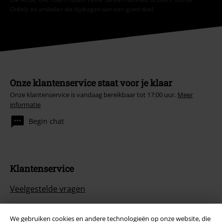
Onkelz en artikelen die bijdragen aan een goed doel.
Onze klantenservice staat voor je klaar
Onze klantenservice is vandaag bereikbaar tot 17:00 uur.
Meer
informatie
Begin chat
Klantenservice
Veelgestelde vragen
Retourvoorwaarden
We gebruiken cookies en andere technologieën op onze website, die