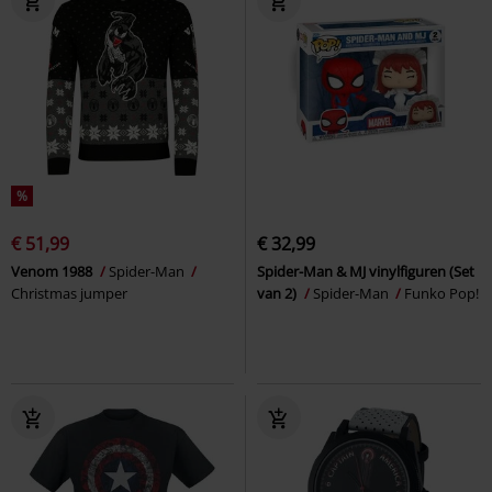
%
€ 51,99
€ 32,99
Venom 1988
Spider-Man
Spider-Man & MJ vinylfiguren (Set
Christmas jumper
van 2)
Spider-Man
Funko Pop!