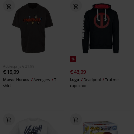
%
Adviesprijs
€ 21,99
€ 19,99
€ 43,99
Marvel Heroes
Avengers
T-
Logo
Deadpool
Trui met
shirt
capuchon