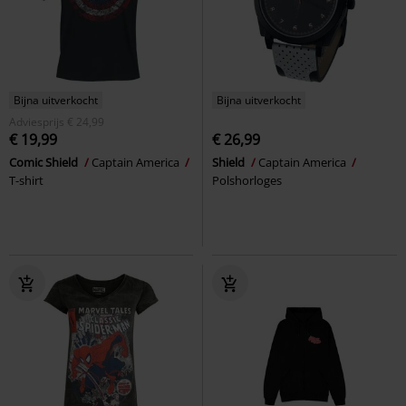
Bijna uitverkocht
Bijna uitverkocht
Adviesprijs
€ 24,99
€ 19,99
€ 26,99
Comic Shield
Captain America
Shield
Captain America
T-shirt
Polshorloges