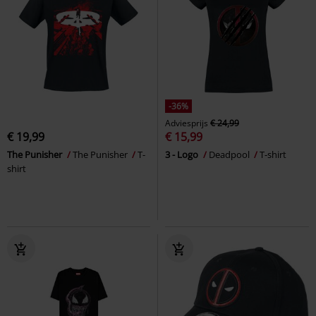
-36%
Adviesprijs
€ 24,99
€ 19,99
€ 15,99
The Punisher
The Punisher
T-
3 - Logo
Deadpool
T-shirt
shirt