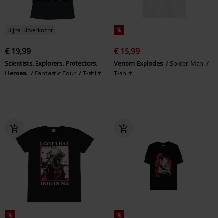
Bijna uitverkocht
%
€ 19,99
€ 15,99
Scientists. Explorers. Protectors.
Venom Explodes
Spider-Man
Heroes.
Fantastic Four
T-shirt
T-shirt
%
%