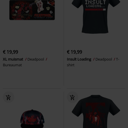
€ 19,99
€ 19,99
XL muismat
Deadpool
Insult Loading
Deadpool
T-
Bureaumat
shirt