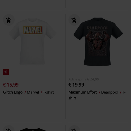
%
Adviesprijs
€ 24,99
€ 15,99
€ 19,99
Glitch Logo
Marvel
T-shirt
Maximum Effort
Deadpool
T-
shirt