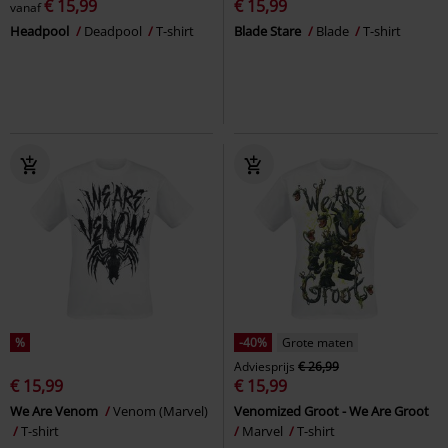
€ 15,99
€ 15,99
vanaf
Headpool
Deadpool
T-shirt
Blade Stare
Blade
T-shirt
%
-40%
Grote maten
Adviesprijs
€ 26,99
€ 15,99
€ 15,99
We Are Venom
Venom (Marvel)
Venomized Groot - We Are Groot
T-shirt
Marvel
T-shirt