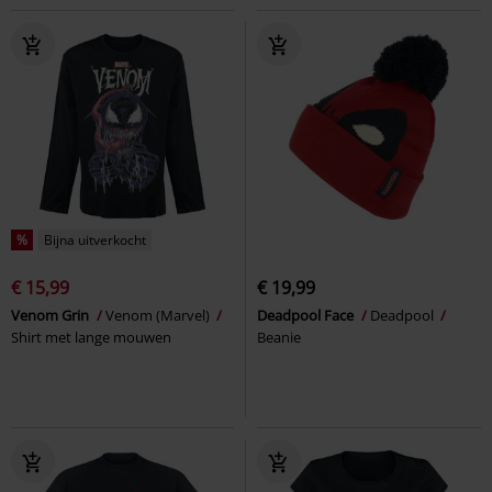
%
Bijna uitverkocht
€ 15,99
€ 19,99
Venom Grin
Venom (Marvel)
Deadpool Face
Deadpool
Shirt met lange mouwen
Beanie