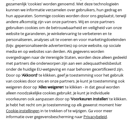
Retourneer item
gezamenlijk ‘cookies’ worden genoemd. Met deze technologieën
kunnen we informatie verzamelen over gebruikers, hun gedrag en
Algemene maat info
hun apparaten. Sommige cookies worden door ons geplaatst, terwijl
andere afkomstig zijn van onze partners. Wij en onze partners
Annuleer mijn BSC-lidmaatschap
gebruiken cookies om de betrouwbaarheid en veiligheid van onze
website te garanderen, je winkelervaring te verbeteren en te
Betaalmethodes
personaliseren, analyses uit te voeren en voor marketingdoeleinden
(bijv. gepersonaliseerde advertenties) op onze website, op sociale
media en op websites van derden. Als gegevens worden
overgedragen naar de Verenigde Staten, worden deze alleen gedeeld
met partners die onderworpen zijn aan een adequaatheidsbesluit
Overige acties
onder de huidige EU-wetgeving en naar behoren gecertificeerd zijn.
Door op ‘
Akkoord
’ te klikken, geef je toestemming voor het gebruik
Prijsvragen
van cookies door ons en onze partners. Je kunt je toestemming ook
weigeren door op ‘
Alles weigeren
’ te klikken - in dat geval worden
Large Cadeaubonnen
alleen noodzakelijke cookies gebruikt. Je kunt je individuele
voorkeuren ook aanpassen door op ‘
Voorkeuren instellen
’ te klikken.
Large Studentenkorting
Je hebt het recht om je toestemming op elk gewenst moment hier
Cookie-instellingen
in te trekken of te wijzigen. Ga voor meer
EMP Backstage Club
informatie over gegevensbescherming naar
Privacybeleid
.