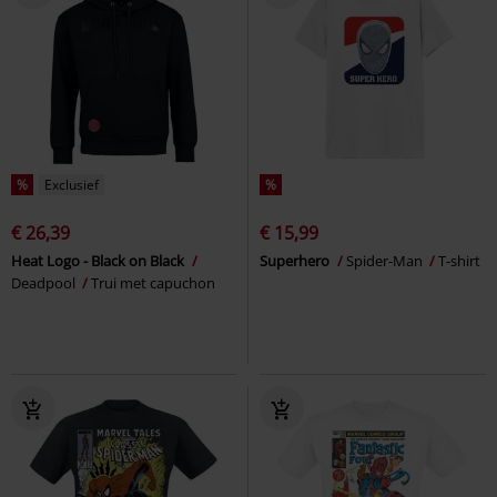
%
Exclusief
%
€ 26,39
€ 15,99
Heat Logo - Black on Black
Superhero
Spider-Man
T-shirt
Deadpool
Trui met capuchon