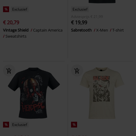
%
Exclusief
Exclusief
Adviesprijs
€ 21,99
€ 20,79
€ 19,99
Vintage Shield
Captain America
Sabretooth
X-Men
T-shirt
Sweatshirts
%
Exclusief
%