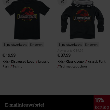
Bijna uitverkocht
Kinderen
Bijna uitverkocht
Kinderen
Adviesprijs
€ 39,99
€ 19,99
€ 37,99
Kids - Distressed Logo
Jurassic
Kids - Classic Logo
Jurassic Park
Park
T-shirt
Trui met capuchon
15%
E-mailnieuwsbrief
korting