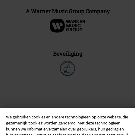
A Warner Music Group Company
Beveiliging
We gebruiken cookies en andere technologieën op onze website, die
gezamenlijk ‘cookies’ worden genoemd. Met deze technologieën
kunnen we informatie verzamelen over gebruikers, hun gedrag en
hun apparaten. Sommige cookies worden door ons geplaatst, terwijl