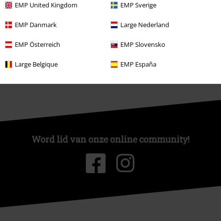
EMP United Kingdom
EMP Sverige
Partnerprogramma's
EMP Danmark
Large Nederland
Duurzaamheid
EMP Österreich
EMP Slovensko
Large Belgique
EMP España
Word lid van onze online community!