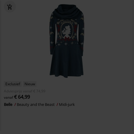
Exclusief
Nieuw
Adviesprijs
vanaf
€ 74,99
€ 64,99
vanaf
Belle
Beauty and the Beast
Midi-jurk