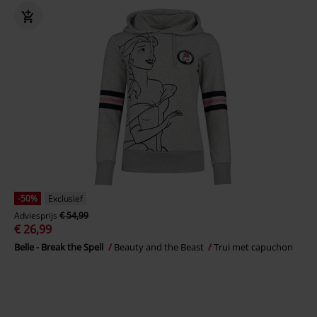
-50%
Exclusief
Adviesprijs
€ 54,99
€ 26,99
Belle - Break the Spell
Beauty and the Beast
Trui met capuchon