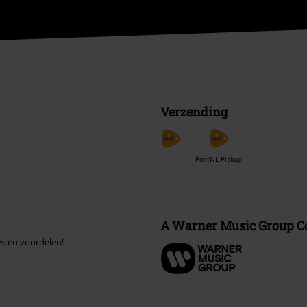
Verzending
PostNL Pickup
A Warner Music Group 
es en voordelen!