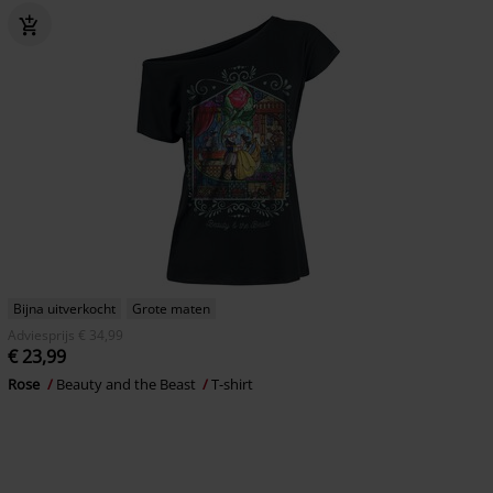
Bijna uitverkocht
Grote maten
Adviesprijs
€ 34,99
€ 23,99
Rose
Beauty and the Beast
T-shirt