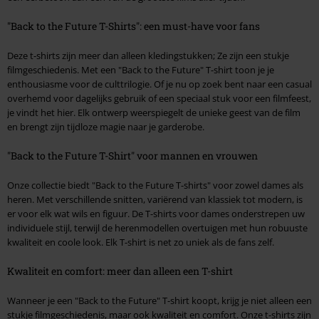
"Back to the Future T-Shirts": een must-have voor fans
Deze t-shirts zijn meer dan alleen kledingstukken; Ze zijn een stukje
filmgeschiedenis. Met een "Back to the Future" T-shirt toon je je
enthousiasme voor de culttrilogie. Of je nu op zoek bent naar een casual
overhemd voor dagelijks gebruik of een speciaal stuk voor een filmfeest,
je vindt het hier. Elk ontwerp weerspiegelt de unieke geest van de film
en brengt zijn tijdloze magie naar je garderobe.
"Back to the Future T-Shirt" voor mannen en vrouwen
Onze collectie biedt "Back to the Future T-shirts" voor zowel dames als
heren. Met verschillende snitten, variërend van klassiek tot modern, is
er voor elk wat wils en figuur. De T-shirts voor dames onderstrepen uw
individuele stijl, terwijl de herenmodellen overtuigen met hun robuuste
kwaliteit en coole look. Elk T-shirt is net zo uniek als de fans zelf.
Kwaliteit en comfort: meer dan alleen een T-shirt
Wanneer je een "Back to the Future" T-shirt koopt, krijg je niet alleen een
stukje filmgeschiedenis, maar ook kwaliteit en comfort. Onze t-shirts zijn