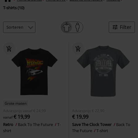
T-shirts (10)
Filter
Grote maten
Adviesprijs
vanaf
€ 24,99
Adviesprijs
€ 22,90
€ 19,99
€ 19,99
vanaf
Retro
Back To The Future
T-
Save The Clock Tower
Back To
shirt
The Future
T-shirt