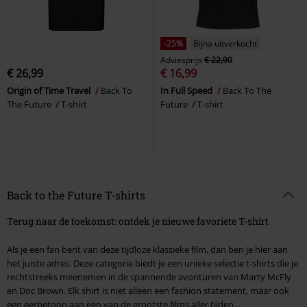
-25%
Bijna uitverkocht
Adviesprijs
€ 22,90
€ 26,99
€ 16,99
Origin of Time Travel
Back To
In Full Speed
Back To The
The Future
T-shirt
Future
T-shirt
Back to the Future T-shirts
Terug naar de toekomst: ontdek je nieuwe favoriete T-shirt
Als je een fan bent van deze tijdloze klassieke film, dan ben je hier aan
het juiste adres. Deze categorie biedt je een unieke selectie t-shirts die je
rechtstreeks meenemen in de spannende avonturen van Marty McFly
en Doc Brown. Elk shirt is niet alleen een fashion statement, maar ook
een eerbetoon aan een van de grootste films aller tijden.