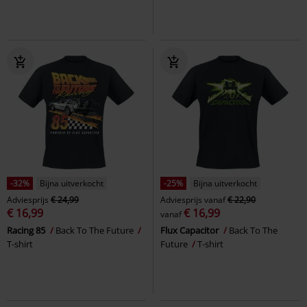
-32%
Bijna uitverkocht
-25%
Bijna uitverkocht
Adviesprijs
€ 24,99
Adviesprijs
vanaf
€ 22,90
€ 16,99
€ 16,99
vanaf
Racing 85
Back To The Future
Flux Capacitor
Back To The
T-shirt
Future
T-shirt