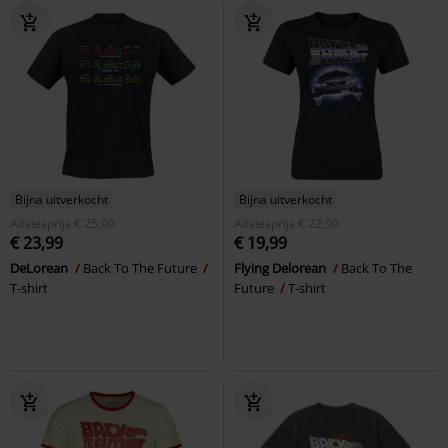
Bijna uitverkocht
Bijna uitverkocht
Adviesprijs
€ 25,90
Adviesprijs
€ 22,90
€ 23,99
€ 19,99
DeLorean
Back To The Future
Flying Delorean
Back To The
T-shirt
Future
T-shirt