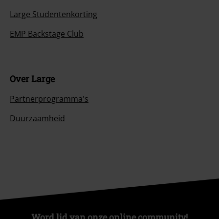
Large Studentenkorting
EMP Backstage Club
Over Large
Partnerprogramma's
Duurzaamheid
Word lid van onze online community!