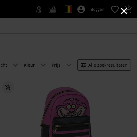
×
0
Inloggen
acht
Kleur
Prijs
Alle zoekresultaten