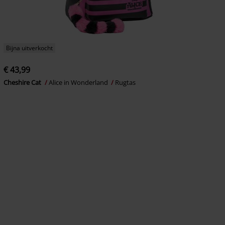
Bijna uitverkocht
€ 43,99
Cheshire Cat
Alice in Wonderland
Rugtas