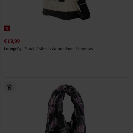
%
€ 68,99
Loungefly - Floral
Alice in Wonderland
Handtas