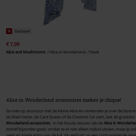
%
Exclusief
€ 7,99
Alice and Mushrooms
Alice in Wonderland
Doek
Alice in Wonderland accessoires maken je chique!
Ga mee op avontuur met de kleine Alice en verwonder je over de bizarr
de Mad Hatter, de Card Queen of de Cheshire Cat viert, laat de groteske
Wonderland-accessoires
. In het koude seizoen zijn de
Alice in Wonderl
motief bijzonder goed, omdat ze er niet alleen stijlvol uitzien, maar je 
ogen en brede grijns van de kat zijn gedrukt op een contrasterende zwa