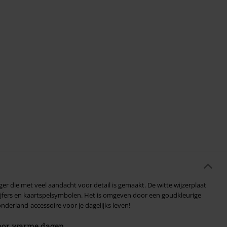
ger die met veel aandacht voor detail is gemaakt. De witte wijzerplaat
fers en kaartspelsymbolen. Het is omgeven door een goudkleurige
nderland-accessoire voor je dagelijks leven!
voor warme dagen