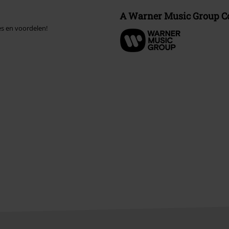
A Warner Music Group 
es en voordelen!