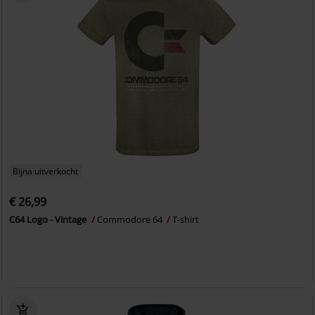
Bijna uitverkocht
€ 26,99
C64 Logo - Vintage
Commodore 64
T-shirt