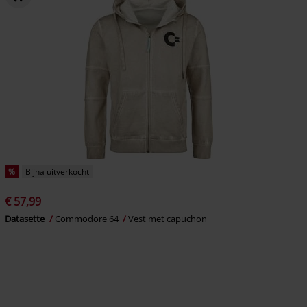
%
Bijna uitverkocht
€ 57,99
Datasette
Commodore 64
Vest met capuchon