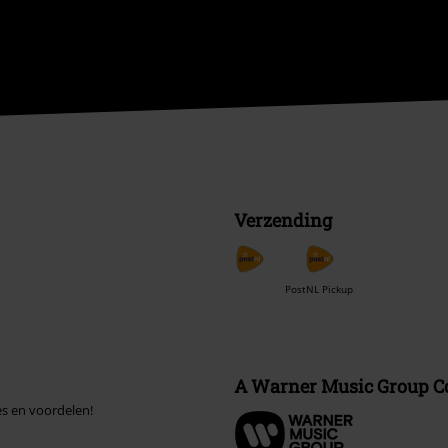
Verzending
PostNL Pickup
A Warner Music Group 
es en voordelen!