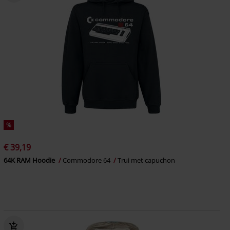
%
€ 39,19
64K RAM Hoodie
Commodore 64
Trui met capuchon