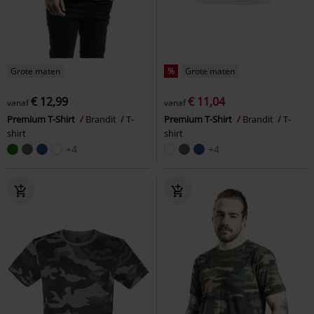
Grote maten
%
Grote maten
€ 12,99
€ 11,04
vanaf
vanaf
Premium T-Shirt
Brandit
T-
Premium T-Shirt
Brandit
T-
shirt
shirt
+4
+4