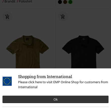
Brandit
Poloshirt
Shopping from International
Please click here to visit EMP Online Shop for customers from
International
Ok
-15%
Bijna uitverkocht
%
Bijna uitverkocht
vanaf
€ 19,99