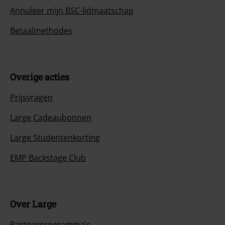
Annuleer mijn BSC-lidmaatschap
Betaalmethodes
Overige acties
Prijsvragen
Large Cadeaubonnen
Large Studentenkorting
EMP Backstage Club
Over Large
Partnerprogramma's