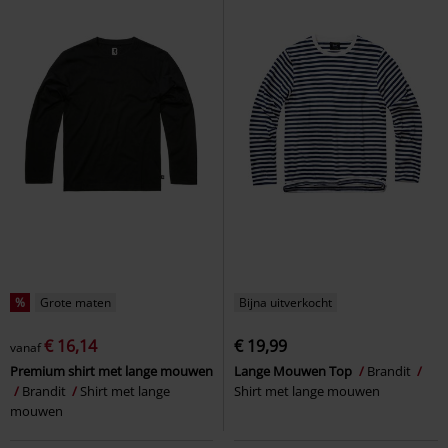
%
Grote maten
Bijna uitverkocht
€ 16,14
€ 19,99
vanaf
Premium shirt met lange mouwen
Lange Mouwen Top
Brandit
Brandit
Shirt met lange
Shirt met lange mouwen
mouwen