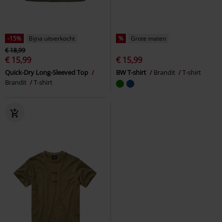
-15%
Bijna uitverkocht
%
Grote maten
€ 18,99
€ 15,99
€ 15,99
Quick-Dry Long-Sleeved Top
BW T-shirt
Brandit
T-shirt
Brandit
T-shirt