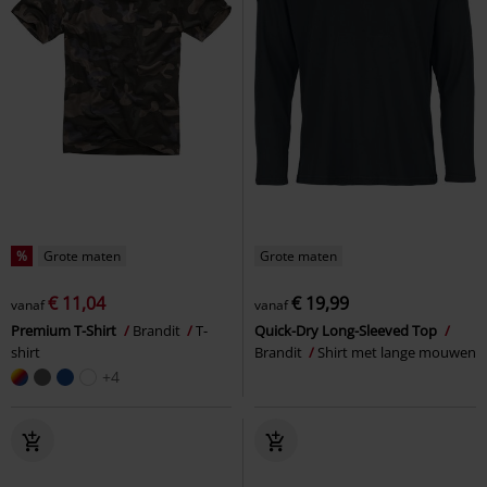
%
Grote maten
Grote maten
€ 11,04
€ 19,99
vanaf
vanaf
Premium T-Shirt
Brandit
T-
Quick-Dry Long-Sleeved Top
shirt
Brandit
Shirt met lange mouwen
+4