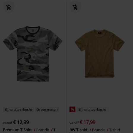
Bijna uitverkocht
Grote maten
%
Bijna uitverkocht
€ 12,99
€ 17,99
vanaf
vanaf
Premium T-Shirt
Brandit
T-
BW T-shirt
Brandit
T-shirt