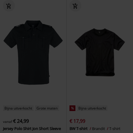
Bijna uitverkocht
Grote maten
%
Bijna uitverkocht
€ 24,99
€ 17,99
vanaf
Jersey Polo Shirt Jon Short Sleeve
BW T-shirt
Brandit
T-shirt