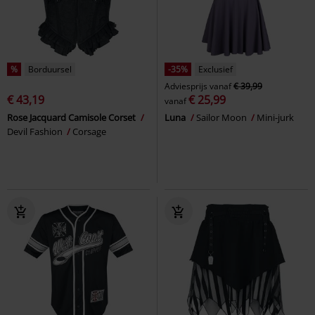
%
Borduursel
-35%
Exclusief
Adviesprijs
vanaf
€ 39,99
€ 43,19
€ 25,99
vanaf
Rose Jacquard Camisole Corset
Luna
Sailor Moon
Mini-jurk
Devil Fashion
Corsage