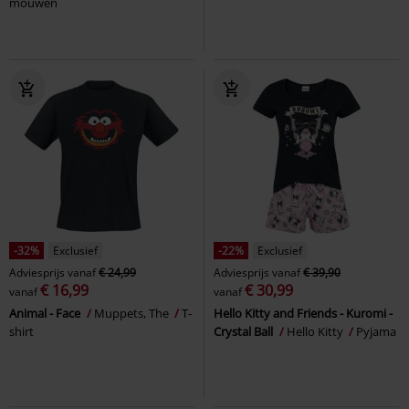
mouwen
-32%
Exclusief
-22%
Exclusief
Adviesprijs
vanaf
€ 24,99
Adviesprijs
vanaf
€ 39,90
€ 16,99
€ 30,99
vanaf
vanaf
Animal - Face
Muppets, The
T-
Hello Kitty and Friends - Kuromi -
shirt
Crystal Ball
Hello Kitty
Pyjama