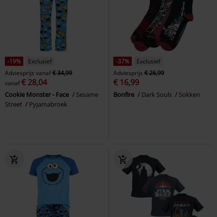
-19%
Exclusief
-37%
Exclusief
Adviesprijs
vanaf
€ 34,99
Adviesprijs
€ 26,99
€ 28,04
€ 16,99
vanaf
Cookie Monster - Face
Sesame
Bonfire
Dark Souls
Sokken
Street
Pyjamabroek