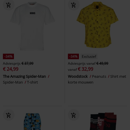
-34%
-34%
Exclusief
Adviesprijs
€ 37,99
Adviesprijs
vanaf
€ 49,99
€ 24,99
€ 32,99
vanaf
The Amazing Spider-Man
Woodstock
Peanuts
Shirt met
Spider-Man
T-shirt
korte mouwen