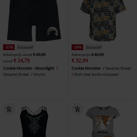
-37%
Exclusief
-34%
Exclusief
Adviesprijs
vanaf
€ 39,90
Adviesprijs
€ 49,99
€ 24,79
€ 32,99
vanaf
Cookie Monster - Moonlight
Cookie Monster
Sesame Street
Sesame Street
Shorts
Shirt met korte mouwen