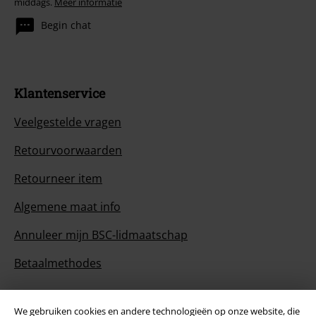
middags.
Meer informatie
Begin chat
Klantenservice
Veelgestelde vragen
Retourvoorwaarden
Retourneer item
Algemene maat info
Annuleer mijn BSC-lidmaatschap
Betaalmethodes
We gebruiken cookies en andere technologieën op onze website, die