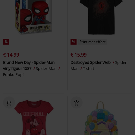
%
%
Print met effect
€ 14,99
€ 15,99
Brand New Day - Spider-Man
Destroyed Spider Web
Spider-
vinylfiguur 1587
Spider-Man
Man
T-shirt
Funko Pop!