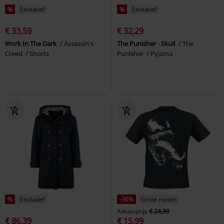
%
Exclusief
%
Exclusief
€ 33,59
€ 32,29
Work In The Dark
Assassin's
The Punisher - Skull
The
Creed
Shorts
Punisher
Pyjama
%
Exclusief
-36%
Grote maten
Adviesprijs
€ 24,99
€ 86,39
€ 15,99