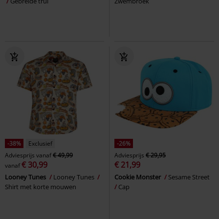
Gebreide trui
Zwembroek
-38%
Exclusief
-26%
Adviesprijs
vanaf
€ 49,99
Adviesprijs
€ 29,95
€ 30,99
€ 21,99
vanaf
Looney Tunes
Looney Tunes
Cookie Monster
Sesame Street
Shirt met korte mouwen
Cap