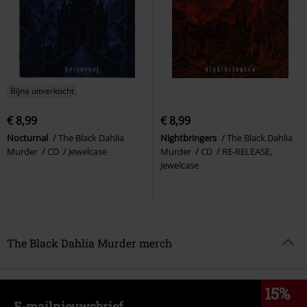
Bijna uitverkocht
€ 8,99
€ 8,99
Nocturnal
The Black Dahlia
Nightbringers
The Black Dahlia
Murder
CD
Jewelcase
Murder
CD
RE-RELEASE,
Jewelcase
The Black Dahlia Murder merch
15%
E-mailnieuwsbrief