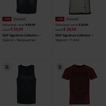
-33%
Exclusief
-15%
Exclusief
Adviesprijs
vanaf
€ 89,99
Adviesprijs
vanaf
€ 32,99
€ 59,99
€ 28,04
vanaf
vanaf
EMP Signature Collection
EMP Signature Collection
Slipknot
Bodywarmer
Slipknot
T-shirt