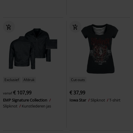
Exclusief
Afdruk
Cut-outs
€ 107,99
€ 37,99
vanaf
EMP Signature Collection
Iowa Star
Slipknot
T-shirt
Slipknot
Kunstlederen jas