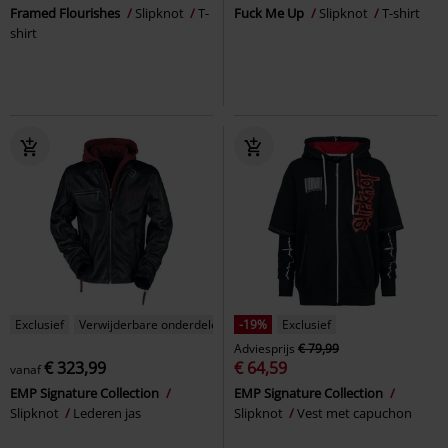
Framed Flourishes
Slipknot
T-
Fuck Me Up
Slipknot
T-shirt
shirt
Exclusief
Verwijderbare onderdelen
-19%
Exclusief
Adviesprijs
€ 79,99
€ 323,99
€ 64,59
vanaf
EMP Signature Collection
EMP Signature Collection
Slipknot
Lederen jas
Slipknot
Vest met capuchon