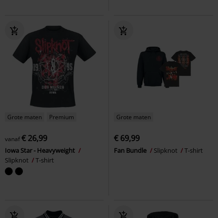
Grote maten
Premium
Grote maten
€ 26,99
€ 69,99
vanaf
Iowa Star - Heavyweight
Fan Bundle
Slipknot
T-shirt
Slipknot
T-shirt