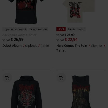
Bijna uitverkocht
Grote maten
-15%
Grote maten
Adviesprijs
vanaf
€ 32,99
vanaf
€ 26,99
€ 26,99
€ 22,94
vanaf
vanaf
Debut Album
Slipknot
T-shirt
Here Comes The Pain
Slipknot
T-shirt