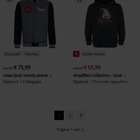
Exclusief
Patches
%
Grote maten
€ 75,99
€ 55,99
vanaf
vanaf
Iowa Goat Varsity Jacket
Amplified Collection - Goat
Slipknot
Collegejas
Slipknot
Trui met capuchon
1
2
Pagina 1 van 2