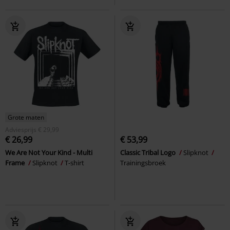
Grote maten
Adviesprijs
€ 29,99
€ 26,99
€ 53,99
We Are Not Your Kind - Multi
Classic Tribal Logo
Slipknot
Frame
Slipknot
T-shirt
Trainingsbroek