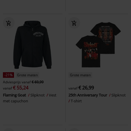
-21%
Grote maten
Grote maten
Adviesprijs
vanaf
€ 69,99
€ 55,24
€ 26,99
vanaf
vanaf
Flaming Goat
Slipknot
Vest
25th Anniversary Tour
Slipknot
met capuchon
T-shirt