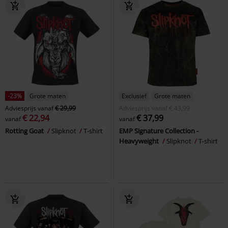
-23%
Grote maten
Exclusief
Grote maten
Adviesprijs
vanaf
€ 29,99
Adviesprijs
vanaf
€ 43,99
€ 22,94
€ 37,99
vanaf
vanaf
Rotting Goat
Slipknot
T-shirt
EMP Signature Collection -
Heavyweight
Slipknot
T-shirt