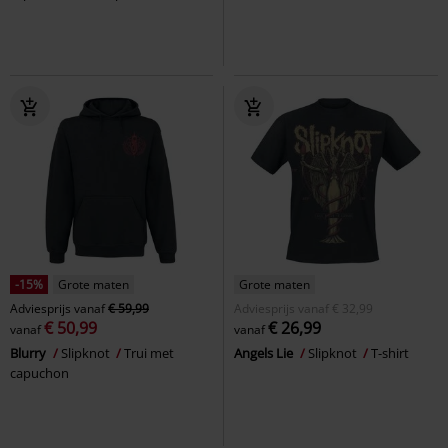
-15%
Grote maten
Grote maten
Adviesprijs
vanaf
€ 59,99
Adviesprijs
vanaf
€ 32,99
€ 50,99
€ 26,99
vanaf
vanaf
Blurry
Slipknot
Trui met
Angels Lie
Slipknot
T-shirt
capuchon