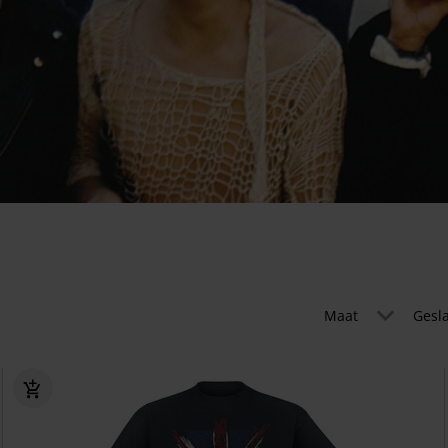
Maat
Gesl