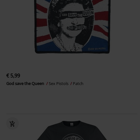
€ 5,99
God save the Queen
Sex Pistols
Patch