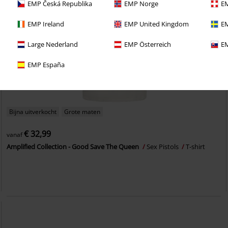
EMP Česká Republika
EMP Norge
EM
EMP Ireland
EMP United Kingdom
EM
Large Nederland
EMP Österreich
EM
EMP España
Bijna uitverkocht
Grote maten
€ 32,99
vanaf
Amplified Collection - Good Save The Queen
Sex Pistols
T-shirt