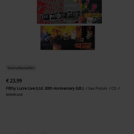
Vooruitbestellen
€ 23,99
Filthy Lucre Live (Ltd. 30th Anniversary Edt.)
Sex Pistols
CD
Jewelcase