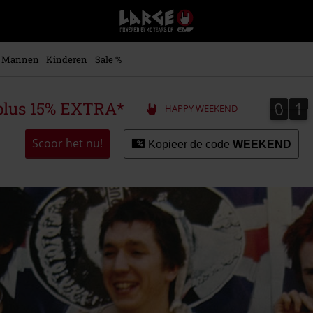
Large
–
Muziek-,
entertainment-,
Mannen
Kinderen
Sale %
en
gaming-
merch
0
1
0
1
plus 15% EXTRA*
HAPPY WEEKEND
+
alternatieve
kleding
Scoor het nu!
Kopieer de code
WEEKEND