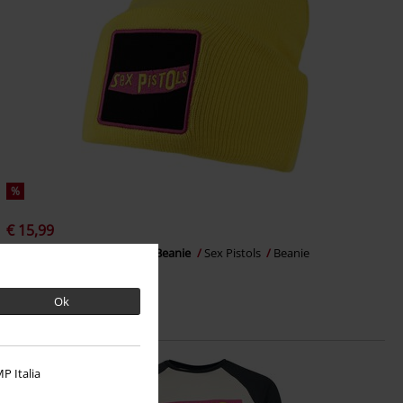
%
€ 15,99
Amplified Collection - Patch Beanie
Sex Pistols
Beanie
Ok
P Italia