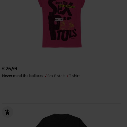
€ 26,99
Never mind the bollocks
Sex Pistols
T-shirt