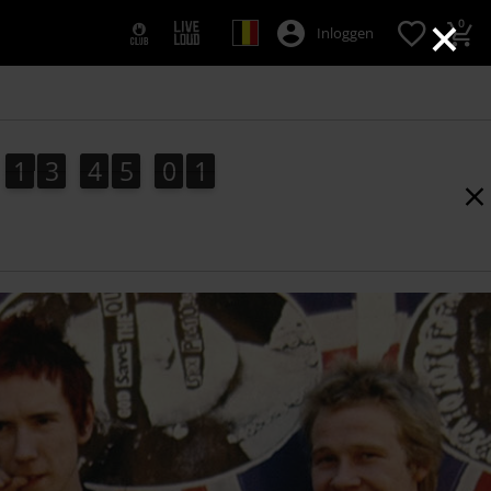
×
0
Inloggen
1
3
4
5
0
0
1
3
4
4
5
9
1
9
4
0
5
5
0