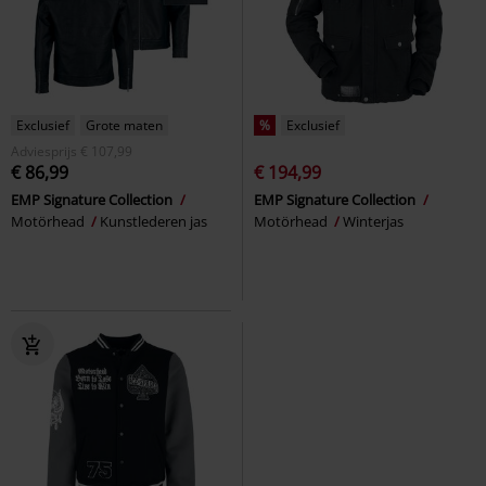
Exclusief
Grote maten
%
Exclusief
Adviesprijs
€ 107,99
€ 86,99
€ 194,99
EMP Signature Collection
EMP Signature Collection
Motörhead
Kunstlederen jas
Motörhead
Winterjas