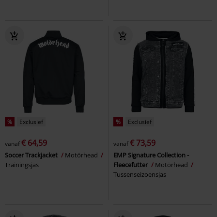
%
Exclusief
%
Exclusief
€ 64,59
€ 73,59
vanaf
vanaf
Soccer Trackjacket
Motörhead
EMP Signature Collection -
Trainingsjas
Fleecefutter
Motörhead
Tussenseizoensjas