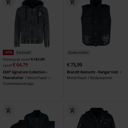
-60%
Exclusief
Grote maten
Adviesprijs
vanaf
€ 161,99
€ 64,79
€ 75,99
vanaf
EMP Signature Collection -
Brandit Bastards - Ranger Vest
Fleecefutter
Motörhead
Motörhead
Bodywarmer
Tussenseizoensjas